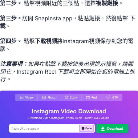
第二步。
點擊視頻附近的三個點，選擇
複製鏈接
。
第三步。
訪問 SnapInsta.app，粘貼鏈接，然後點擊
下
載
。
第四步。
點擊
下載視頻
將Instagram視頻保存到您的電
腦。
注意事項：
如果在點擊下載按鈕後出現提示視窗，請關
閉它，Instagram Reel 下載將立即開始在您的電腦上進
行。