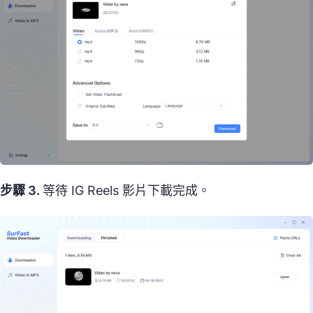
步驟 3.
等待 IG Reels 影片下載完成。