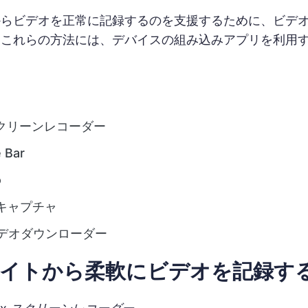
らビデオを正常に記録するのを支援するために、ビデオ
。これらの方法には、デバイスの組み込みアプリを利用
x スクリーンレコーダー
 Bar
o
キャプチャ
t ビデオダウンローダー
イトから柔軟にビデオを記録す