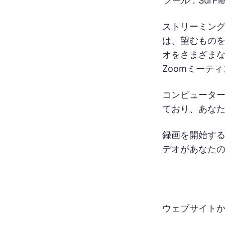
ツール：SurF
ストリーミン
は、望むもの
オをさまざまな
Zoomミーテ
コンピューター
ており、あな
録画を開始す
デオがあなた
ウェブサイト