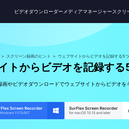
ビデオダウンローダー
メディアマネージャー
スクリ
>
スクリーン録画のヒント
>
ウェブサイトからビデオを記録する5
イトからビデオを記録する
録画やビデオダウンロードでウェブサイトからビデオを
rFlex Screen Recorder
SurFlex Screen Recorder
 Windows 11/10/8/7
for macOS 10.15 and later