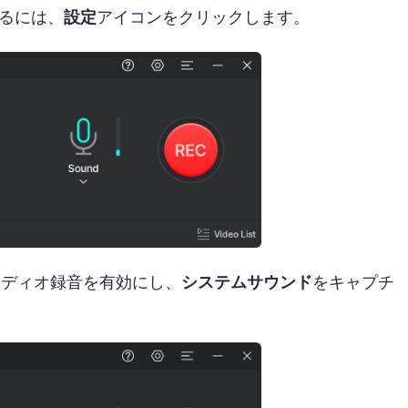
るには、
設定
アイコンをクリックします。
ーディオ録音を有効にし、
システムサウンド
をキャプチ