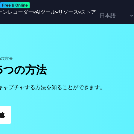
Free & Online
ーンレコーダー
AIツール
リソース
ストア
つの方法
5つの方法
キャプチャする方法を知ることができます。