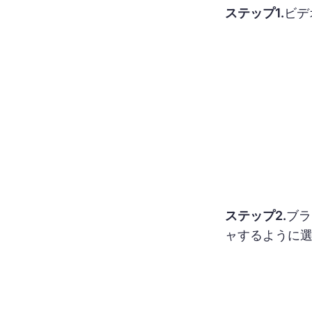
ステップ1.
ビデ
ステップ2.
ブラ
ャするように