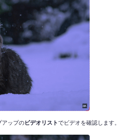
プアップの
ビデオリスト
でビデオを確認します。