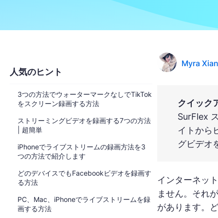
Myra Xia
人気のヒント
3つの方法でウォーターマークなしでTikTok
クイック
をスクリーン録画する方法
SurFl
ストリーミングビデオを録画する7つの方法
イトから
| 超簡単
グビデオ
iPhoneでライブストリームの録画方法を3
つの方法で紹介します
どのデバイスでもFacebookビデオを録画す
インターネッ
る方法
ません。それが
PC、Mac、iPhoneでライブストリームを録
があります。
画する方法