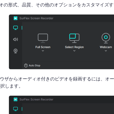
オの形式、品質、その他のオプションをカスタマイズす
ウザからオーディオ付きのビデオを録画するには、オ
選択します。