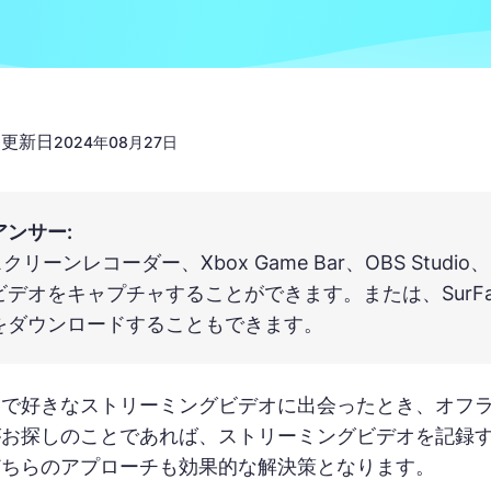
更新日
n
2024年08月27日
アンサー:
ex スクリーンレコーダー、Xbox Game Bar、OBS 
ビデオをキャプチャすることができます。または、SurF
をダウンロードすることもできます。
トで好きなストリーミングビデオに出会ったとき、オフ
お探しのことであれば、ストリーミングビデオを記録す
どちらのアプローチも効果的な解決策となります。