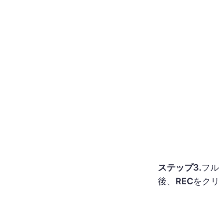
ステップ3.
フル
後、
REC
をク