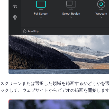
スクリーンまたは選択した領域を録画するかどうかを
リックして、ウェブサイトからビデオの録画を開始しま