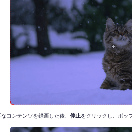
要なコンテンツを録画した後、
停止
をクリックし、ポッ