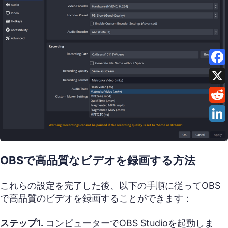
OBSで高品質なビデオを録画する方法
これらの設定を完了した後、以下の手順に従ってOBS
で高品質のビデオを録画することができます：
ステップ1.
コンピューターでOBS Studioを起動しま