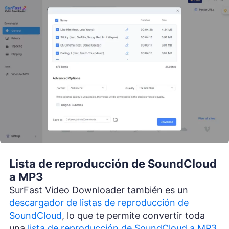
Lista de reproducción de SoundCloud
a MP3
SurFast Video Downloader también es un
descargador de listas de reproducción de
SoundCloud
, lo que te permite convertir toda
una
lista de reproducción de SoundCloud a MP3