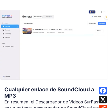
Cualquier enlace de SoundCloud a
MP3
En resumen, el Descargador de Videos SurFast
es un potente descargador de SoundCloud que