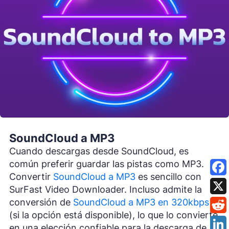
SoundCloud a MP3
Cuando descargas desde SoundCloud, es
común preferir guardar las pistas como MP3.
Convertir
SoundCloud a MP3
es sencillo con
SurFast Video Downloader. Incluso admite la
conversión de
SoundCloud a MP3 en 320kbps
(si la opción está disponible), lo que lo convierte
en una elección confiable para la descarga de