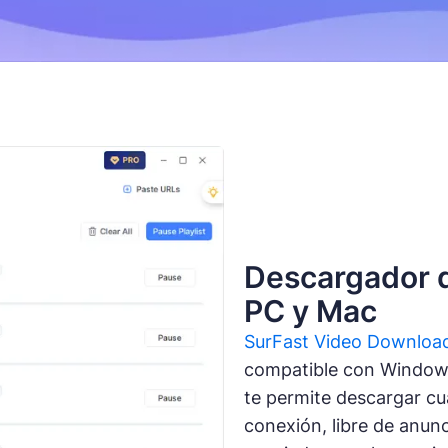
Descargador d
PC y Mac
SurFast Video Downloa
compatible con Windows
te permite descargar cu
conexión, libre de anunc