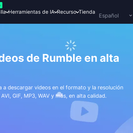
e
lla
Herramientas de IA
Recurso
Tienda
deos de Rumble en alta
a descargar videos en el formato y la resolución
AVI, GIF, MP3, WAV y más, en alta calidad.