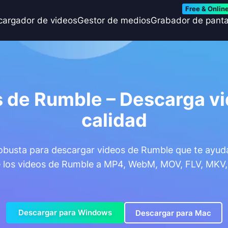
Free & Onlin
cargador de videos
Gestor de medios
Grabador de panta
 de Rumble – Descarga vi
calidad
obusta para descargar videos de Rumble que te ayuda 
e los videos de Rumble a MP4, WebM, MOV, FLV, MKV, 
Descargar para Windows
Descargar para Mac