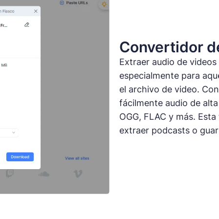
Convertidor 
Extraer audio de videos
especialmente para aque
el archivo de video. Co
fácilmente audio de alt
OGG, FLAC y más. Esta f
extraer podcasts o guar