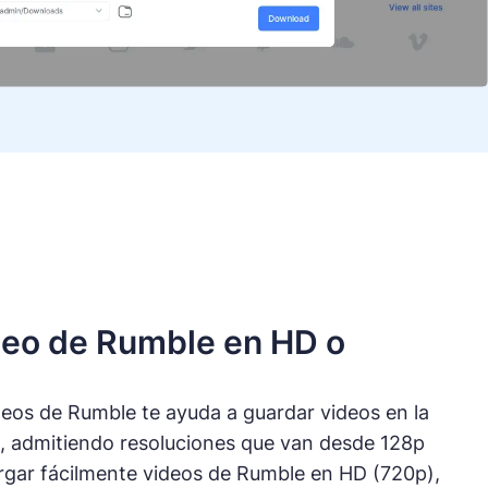
deo de Rumble en HD o
eos de Rumble te ayuda a guardar videos en la
e, admitiendo resoluciones que van desde 128p
rgar fácilmente videos de Rumble en HD (720p),