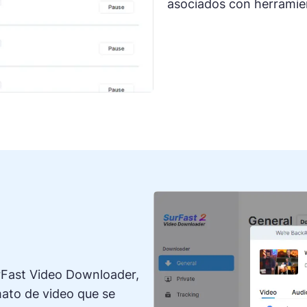
asociados con herramien
Fast Video Downloader,
rmato de video que se