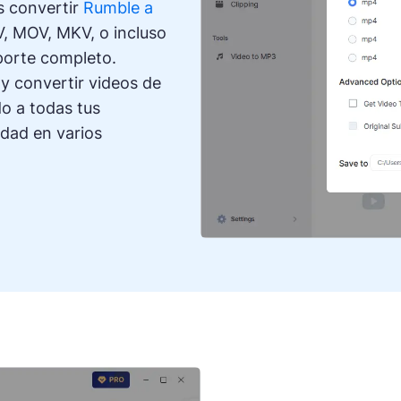
s convertir
Rumble a
V, MOV, MKV, o incluso
porte completo.
y convertir videos de
do a todas tus
idad en varios