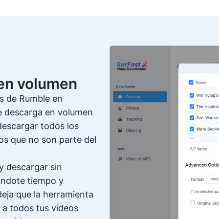
en volumen
os de Rumble en
de descarga en volumen
descargar todos los
eos que no son parte del
y descargar sin
ándote tiempo y
eja que la herramienta
o a todos tus videos