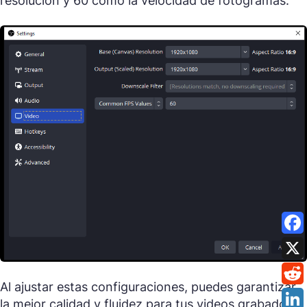
resolución y 60 como la velocidad de fotogramas.
Al ajustar estas configuraciones, puedes garantizar
la mejor calidad y fluidez para tus videos grabados.