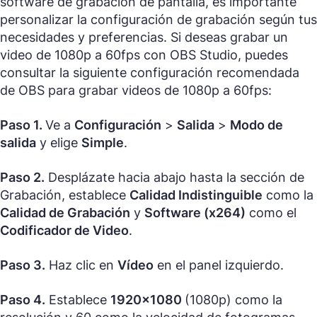
software de grabación de pantalla, es importante
personalizar la configuración de grabación según tus
necesidades y preferencias. Si deseas grabar un
video de 1080p a 60fps con OBS Studio, puedes
consultar la siguiente configuración recomendada
de OBS para grabar videos de 1080p a 60fps:
Paso 1.
Ve a
Configuración
>
Salida
>
Modo de
salida
y elige
Simple
.
Paso 2.
Desplázate hacia abajo hasta la sección de
Grabación, establece
Calidad Indistinguible
como la
Calidad de Grabación
y
Software (x264)
como el
Codificador de Video
.
Paso 3.
Haz clic en
Vídeo
en el panel izquierdo.
Paso 4.
Establece
1920×1080
(1080p) como la