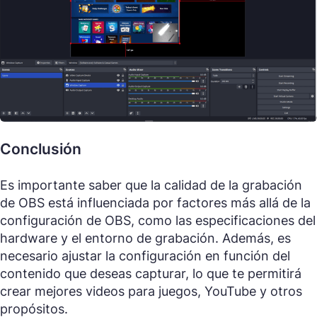
Conclusión
Es importante saber que la calidad de la grabación
de OBS está influenciada por factores más allá de la
configuración de OBS, como las especificaciones del
hardware y el entorno de grabación. Además, es
necesario ajustar la configuración en función del
contenido que deseas capturar, lo que te permitirá
crear mejores videos para juegos, YouTube y otros
propósitos.