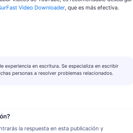
SurFast Video Downloader
, que es más efectiva.
experiencia en escritura. Se especializa en escribir
uchas personas a resolver problemas relacionados.
ión?
trarás la respuesta en esta publicación y