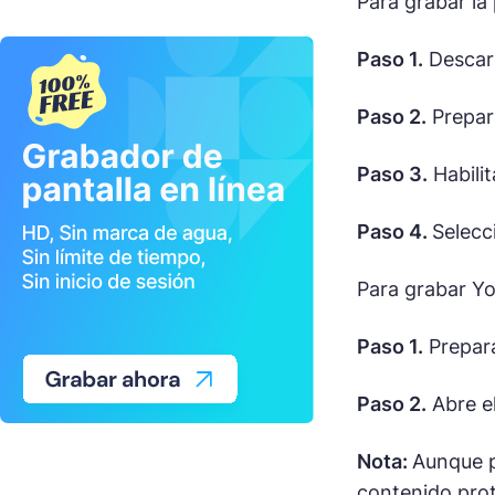
Para grabar la
Paso 1.
Descarg
Paso 2.
Prepara
Paso 3.
Habilit
Paso 4.
Selecc
Para grabar Yo
Paso 1.
Prepara
Paso 2.
Abre el
Nota:
Aunque p
contenido prot