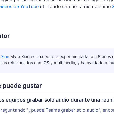
videos de YouTube
utilizando una herramienta como
utor
 Xian
Myra Xian es una editora experimentada con 8 años de 
culos relacionados con iOS y multimedia, y ha ayudado a m
e puede gustar
s equipos grabar solo audio durante una reun
 preguntando "¿puede Teams grabar solo audio", encon