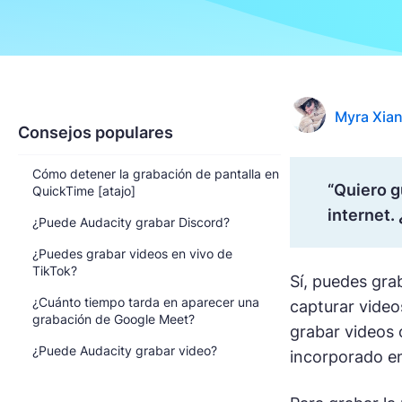
Myra Xia
Consejos populares
Cómo detener la grabación de pantalla en
“Quiero g
QuickTime [atajo]
internet.
¿Puede Audacity grabar Discord?
¿Puedes grabar videos en vivo de
TikTok?
Sí, puedes gra
¿Cuánto tiempo tarda en aparecer una
capturar video
grabación de Google Meet?
grabar videos 
¿Puede Audacity grabar video?
incorporado en