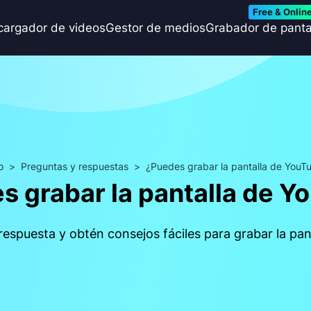
Free & Onlin
cargador de videos
Gestor de medios
Grabador de panta
o
>
Preguntas y respuestas
>
¿Puedes grabar la pantalla de YouT
s grabar la pantalla de Y
espuesta y obtén consejos fáciles para grabar la pan