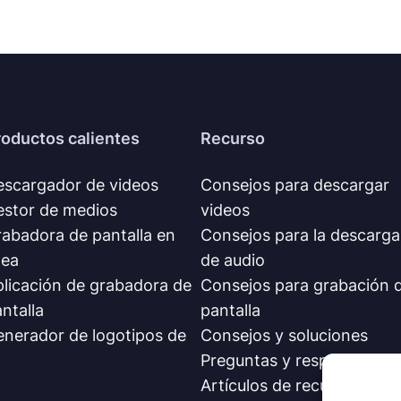
roductos calientes
Recurso
escargador de videos
Consejos para descargar
estor de medios
videos
abadora de pantalla en
Consejos para la descarga
nea
de audio
licación de grabadora de
Consejos para grabación 
ntalla
pantalla
enerador de logotipos de
Consejos y soluciones
Preguntas y respuestas
Artículos de recursos