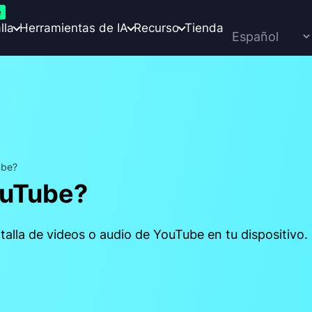
e
lla
Herramientas de IA
Recurso
Tienda
ube?
ouTube?
talla de videos o audio de YouTube en tu dispositivo.