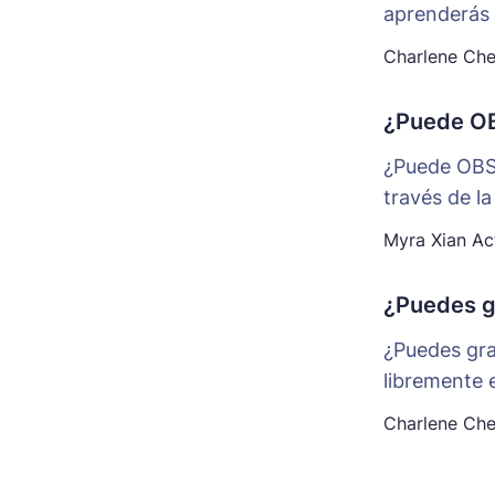
aprenderás 
Charlene Ch
¿Puede OB
¿Puede OBS 
través de la
Myra Xian
Act
¿Puedes g
¿Puedes gra
libremente 
Charlene Ch