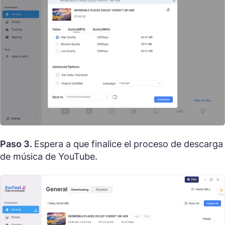
Paso 3.
Espera a que finalice el proceso de descarga
de música de YouTube.