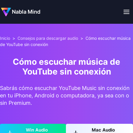
Nabla Mind
Inicio
>
Consejos para descargar audio
>
Cómo escuchar música
de YouTube sin conexión
Cómo escuchar música de
YouTube sin conexión
Sabrás cómo escuchar YouTube Music sin conexión
en tu iPhone, Android o computadora, ya sea con o
sin Premium.
Win Audio
Mac Audio