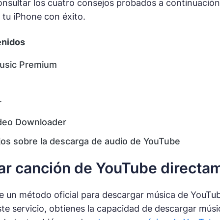
nsultar los cuatro consejos probados a continuación y
tu iPhone con éxito.
enidos
usic Premium
r
deo Downloader
os sobre la descarga de audio de YouTube
r canción de YouTube directa
 un método oficial para descargar música de YouTub
este servicio, obtienes la capacidad de descargar mús