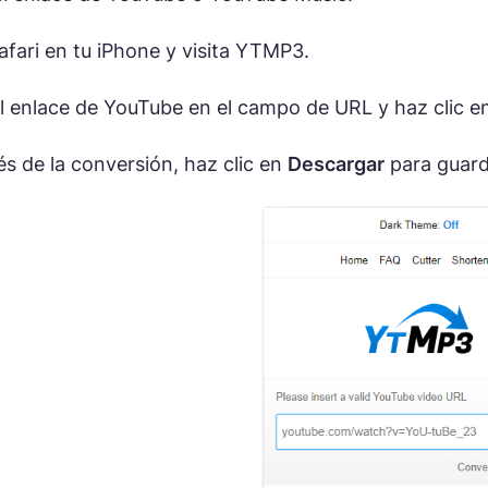
afari en tu iPhone y visita YTMP3.
l enlace de YouTube en el campo de URL y haz clic e
s de la conversión, haz clic en
Descargar
para guard