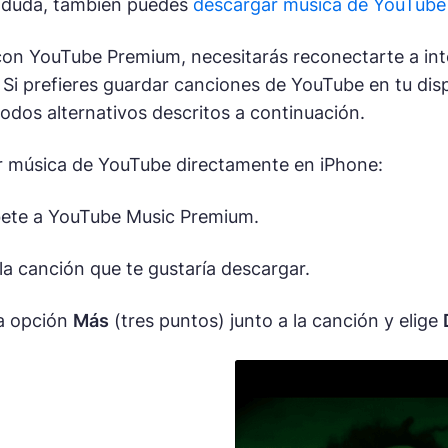
n duda, también puedes
descargar música de YouTube
on YouTube Premium, necesitarás reconectarte a int
 Si prefieres guardar canciones de YouTube en tu dis
odos alternativos descritos a continuación.
r música de YouTube directamente en iPhone:
bete a YouTube Music Premium.
a canción que te gustaría descargar.
a opción
Más
(tres puntos) junto a la canción y elige