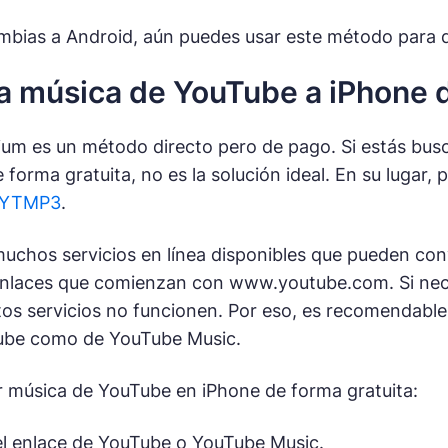
ambias a Android, aún puedes usar este método para 
 música de YouTube a iPhone d
um es un método directo pero de pago. Si estás bu
 forma gratuita, no es la solución ideal. En su lugar
YTMP3
.
uchos servicios en línea disponibles que pueden con
enlaces que comienzan con
www.youtube.com
. Si ne
tos servicios no funcionen. Por eso, es recomendabl
ube como de YouTube Music.
 música de YouTube en iPhone de forma gratuita:
el enlace de YouTube o YouTube Music.