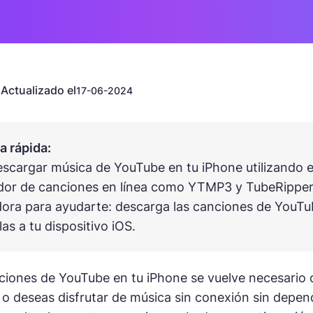
Actualizado el
n
17-06-2024
 rápida:
scargar música de YouTube en tu iPhone utilizando e
or de canciones en línea como YTMP3 y TubeRipper. 
ra para ayudarte: descarga las canciones de YouTu
las a tu dispositivo iOS.
ciones de YouTube en tu iPhone se vuelve necesario
 o deseas disfrutar de música sin conexión sin depen