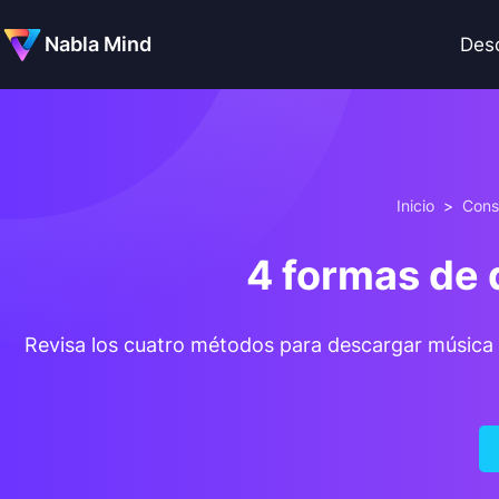
Nabla Mind
Des
Inicio
>
Cons
4 formas de 
Revisa los cuatro métodos para descargar música de