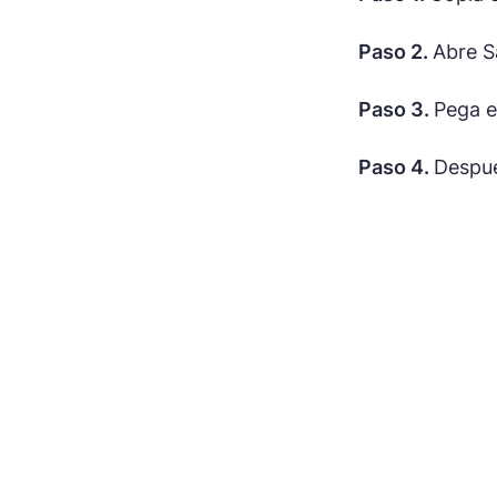
Paso 2.
Abre S
Paso 3.
Pega e
Paso 4.
Despué