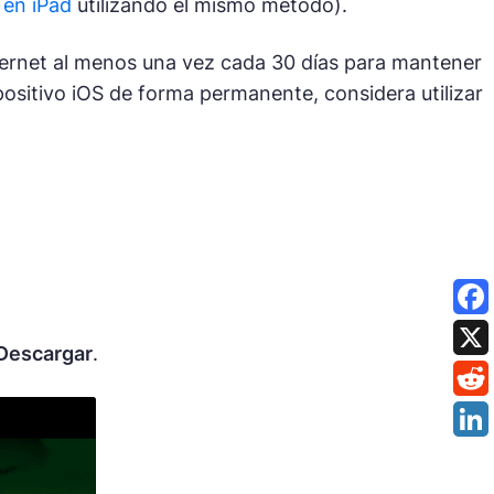
 en iPad
utilizando el mismo método).
ernet al menos una vez cada 30 días para mantener
positivo iOS de forma permanente, considera utilizar
Descargar
.