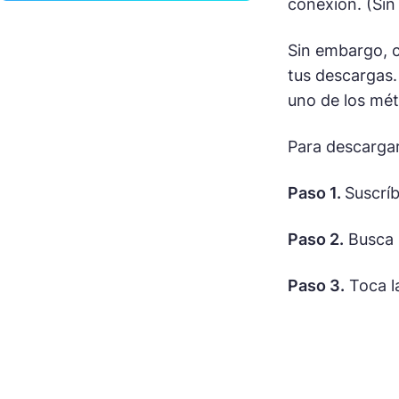
conexión. (Si
Sin embargo, c
tus descargas.
uno de los mét
Para descarga
Paso 1.
Suscrí
Paso 2.
Busca l
Paso 3.
Toca l