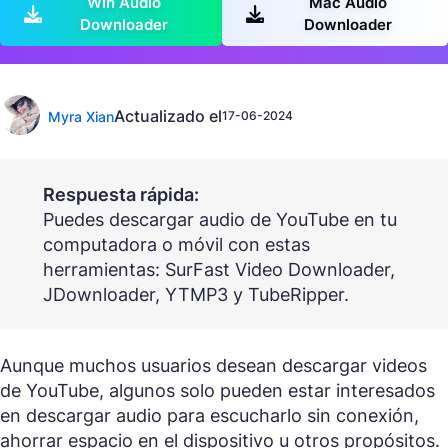
Win Audio
Mac Audio
Downloader
Downloader
Actualizado el
Myra Xian
17-06-2024
Respuesta rápida:
Puedes descargar audio de YouTube en tu
computadora o móvil con estas
herramientas: SurFast Video Downloader,
JDownloader, YTMP3 y TubeRipper.
Aunque muchos usuarios desean descargar videos
de YouTube, algunos solo pueden estar interesados
en descargar audio para escucharlo sin conexión,
ahorrar espacio en el dispositivo u otros propósitos.