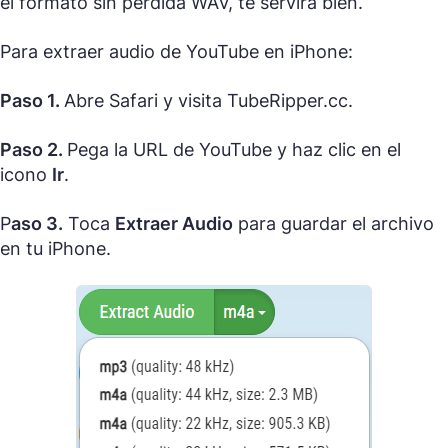
el formato sin pérdida WAV, te servirá bien.
Para extraer audio de YouTube en iPhone:
Paso 1.
Abre Safari y visita TubeRipper.cc.
Paso 2.
Pega la URL de YouTube y haz clic en el
icono
Ir
.
P
aso 3.
Toca
Extraer Audio
para guardar el archivo
en tu iPhone.