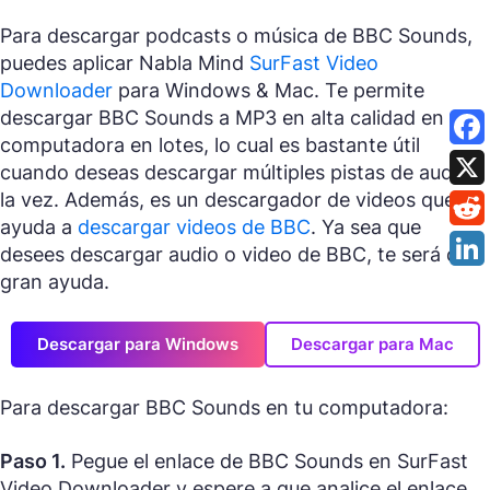
Para descargar podcasts o música de BBC Sounds,
puedes aplicar Nabla Mind
SurFast Video
Downloader
para Windows & Mac. Te permite
descargar BBC Sounds a MP3 en alta calidad en tu
computadora en lotes, lo cual es bastante útil
cuando deseas descargar múltiples pistas de audio a
la vez. Además, es un descargador de videos que
ayuda a
descargar videos de BBC
. Ya sea que
desees descargar audio o video de BBC, te será de
gran ayuda.
Descargar para Windows
Descargar para Mac
Para descargar BBC Sounds en tu computadora:
Paso 1.
Pegue el enlace de BBC Sounds en SurFast
Video Downloader y espere a que analice el enlace.