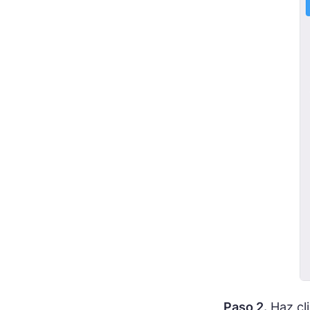
Paso 2.
Haz cli