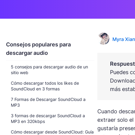
Myra Xia
Consejos populares para
descargar audio
Respuesta
5 consejos para descargar audio de un
Puedes co
sitio web
Downloade
Cómo descargar todos los likes de
más estab
SoundCloud en 3 formas
7 Formas de Descargar SoundCloud a
MP3
Cuando descarg
3 formas de descargar SoundCloud a
extraer solo el
MP3 en 320kbps
gustaría prese
Cómo descargar desde SoundCloud: Guía