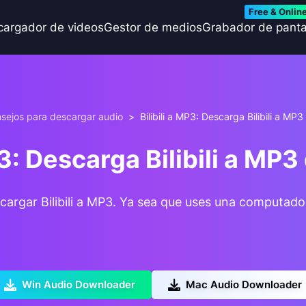
Free & Onlin
cargador de videos
Gestor de medios
Grabador de panta
sejos para descargar audio
>
Bilibili a MP3: Descarga Bilibili a MP
P3: Descarga Bilibili a MP
cargar Bilibili a MP3. Ya sea que uses una computad
Win Audio Downloader
Mac Audio Downloader