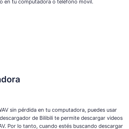
dio en tu computadora o teléfono móvil.
adora
 WAV sin pérdida en tu computadora, puedes usar
 descargador de Bilibili te permite descargar videos
 WAV. Por lo tanto, cuando estés buscando descargar