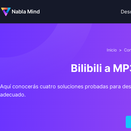
Nabla Mind
Des
Inicio
>
Con
Bilibili a M
Aquí conocerás cuatro soluciones probadas para des
adecuado.