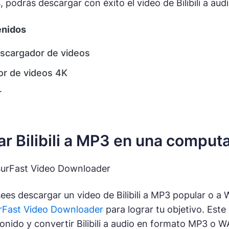
 podrás descargar con éxito el video de Bilibili a au
enidos
scargador de videos
r de videos 4K
r
r Bilibili a MP3 en una comput
SurFast Video Downloader
ees descargar un video de Bilibili a MP3 popular o a
rFast Video Downloader
para lograr tu objetivo. Este
n sonido y convertir Bilibili a audio en formato MP3 o