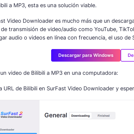
ibili a MP3, esta es una solución viable.
t Video Downloader es mucho más que un descargador
os de transmisión de video/audio como YouTube, TikT
ar audio o videos en línea con frecuencia, el uso de 
Descargar para Windows
De
 un video de Bilibili a MP3 en una computadora:
a URL de Bilibili en SurFast Video Downloader y esper