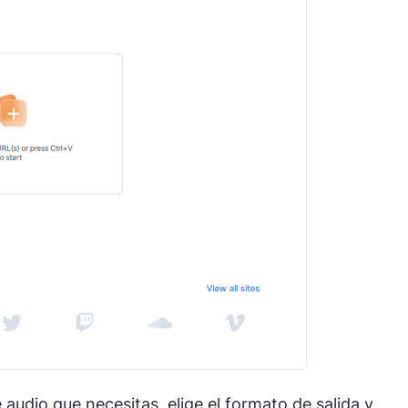
e audio que necesitas, elige el formato de salida y