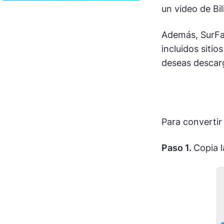
un video de Bil
Además, SurFas
incluidos siti
deseas descarg
Para convertir
Paso 1.
Copia l