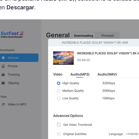
 en
Descargar
.