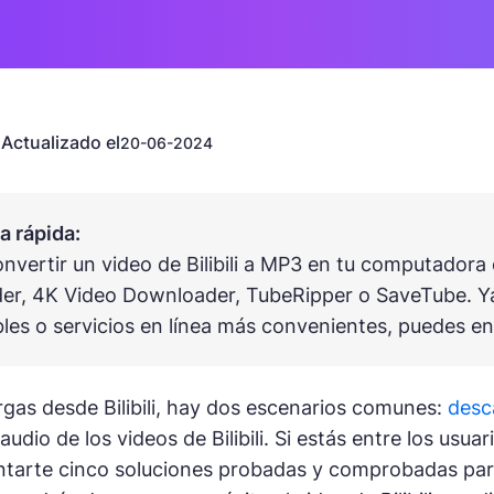
Actualizado el
n
20-06-2024
 rápida:
nvertir un video de Bilibili a MP3 en tu computadora 
r, 4K Video Downloader, TubeRipper o SaveTube. Ya s
les o servicios en línea más convenientes, puedes e
as desde Bilibili, hay dos escenarios comunes:
desca
 audio de los videos de Bilibili. Si estás entre los usu
ntarte cinco soluciones probadas y comprobadas para 