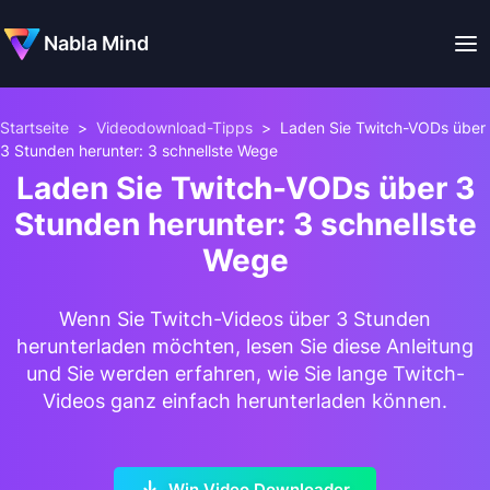
Nabla Mind
Startseite
>
Videodownload-Tipps
>
Laden Sie Twitch-VODs über
3 Stunden herunter: 3 schnellste Wege
Laden Sie Twitch-VODs über 3
Stunden herunter: 3 schnellste
Wege
Wenn Sie Twitch-Videos über 3 Stunden
herunterladen möchten, lesen Sie diese Anleitung
und Sie werden erfahren, wie Sie lange Twitch-
Videos ganz einfach herunterladen können.
Win Video Downloader