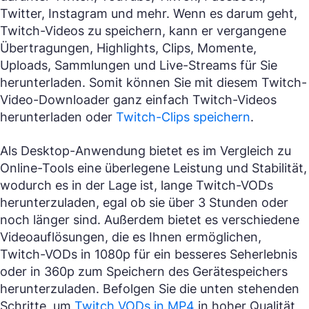
Twitter, Instagram und mehr. Wenn es darum geht,
Twitch-Videos zu speichern, kann er vergangene
Übertragungen, Highlights, Clips, Momente,
Uploads, Sammlungen und Live-Streams für Sie
herunterladen. Somit können Sie mit diesem Twitch-
Video-Downloader ganz einfach Twitch-Videos
herunterladen oder
Twitch-Clips speichern
.
Als Desktop-Anwendung bietet es im Vergleich zu
Online-Tools eine überlegene Leistung und Stabilität,
wodurch es in der Lage ist, lange Twitch-VODs
herunterzuladen, egal ob sie über 3 Stunden oder
noch länger sind. Außerdem bietet es verschiedene
Videoauflösungen, die es Ihnen ermöglichen,
Twitch-VODs in 1080p für ein besseres Seherlebnis
oder in 360p zum Speichern des Gerätespeichers
herunterzuladen. Befolgen Sie die unten stehenden
Schritte, um
Twitch VODs in MP4
in hoher Qualität