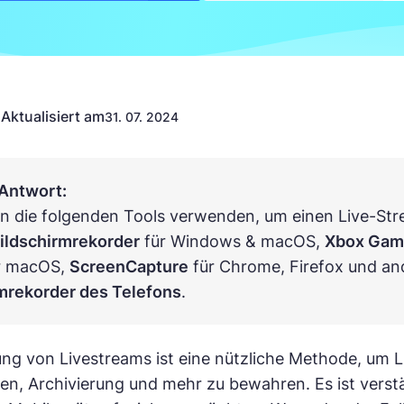
Aktualisiert am
n
31. 07. 2024
 Antwort:
n die folgenden Tools verwenden, um einen Live-Str
ildschirmrekorder
für Windows & macOS,
Xbox Gam
r macOS,
ScreenCapture
für Chrome, Firefox und an
mrekorder des Telefons
.
ng von Livestreams ist eine nützliche Methode, um L
ilen, Archivierung und mehr zu bewahren. Es ist vers