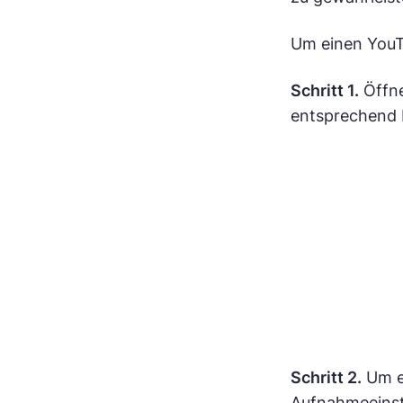
Um einen YouT
Schritt 1.
Öffne
entsprechend 
Schritt 2.
Um e
Aufnahmeeinst