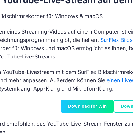
 YouTube-Live-Stream auf dem
 Bildschirmrekorder für Windows & macOS
n eines Streaming-Videos auf einem Computer ist ei
zeichnungsprogrammen gibt, die helfen.
SurFlex Bild
rder für Windows und macOS ermöglicht es Ihnen, be
 YouTube-Live-Streams.
 YouTube-Livestream mit dem SurFlex Bildschirmreko
 und mehr anpassen. Außerdem können Sie
einen Liv
 Systemklang, App-Klang und Mikrofon-Klang.
Download for Win
Down
rd empfohlen, das YouTube-Live-Stream-Fenster zu 
en.