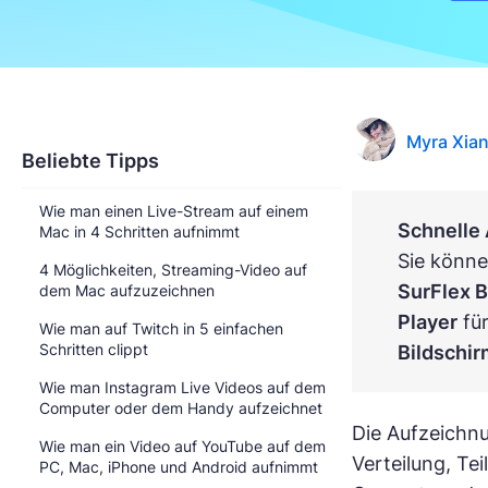
Myra Xia
Beliebte Tipps
Wie man einen Live-Stream auf einem
Schnelle
Mac in 4 Schritten aufnimmt
Sie könne
4 Möglichkeiten, Streaming-Video auf
SurFlex B
dem Mac aufzuzeichnen
Player
fü
Wie man auf Twitch in 5 einfachen
Schritten clippt
Bildschir
Wie man Instagram Live Videos auf dem
Computer oder dem Handy aufzeichnet
Die Aufzeichnu
Wie man ein Video auf YouTube auf dem
Verteilung, Te
PC, Mac, iPhone und Android aufnimmt