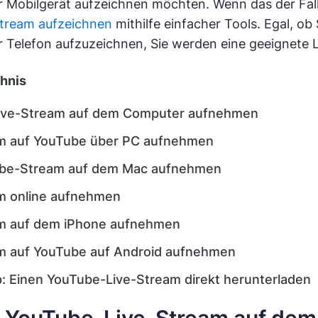
Mobilgerät aufzeichnen möchten. Wenn das der Fall i
stream aufzeichnen
mithilfe einfacher Tools. Egal, o
Telefon aufzuzeichnen, Sie werden eine geeignete Lö
chnis
ive-Stream auf dem Computer aufnehmen
m auf YouTube über PC aufnehmen
ube-Stream auf dem Mac aufnehmen
m online aufnehmen
am auf dem iPhone aufnehmen
m auf YouTube auf Android aufnehmen
: Einen YouTube-Live-Stream direkt herunterladen