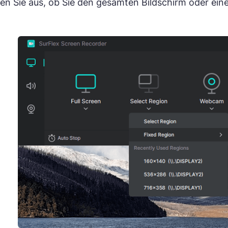
en Sie aus, ob Sie den gesamten Bildschirm oder ein