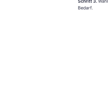
Schritt 3.
Wähl
Bedarf.