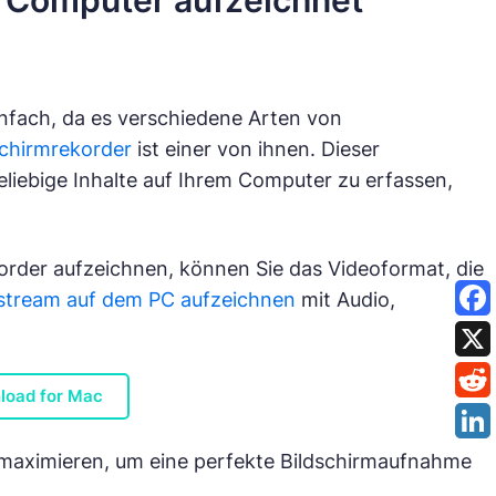
 Computer aufzeichnet
nfach, da es verschiedene Arten von
schirmrekorder
ist einer von ihnen. Dieser
liebige Inhalte auf Ihrem Computer zu erfassen,
rder aufzeichnen, können Sie das Videoformat, die
estream auf dem PC aufzeichnen
mit Audio,
load for Mac
maximieren, um eine perfekte Bildschirmaufnahme