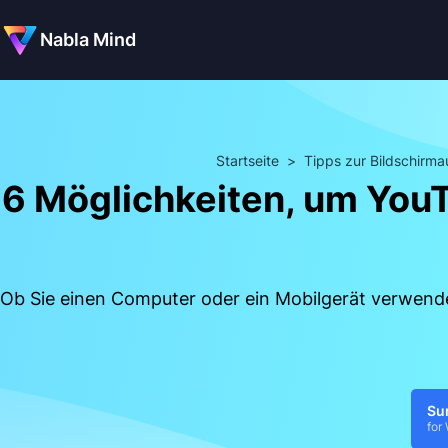
Nabla Mind
Startseite
>
Tipps zur Bildschirm
6 Möglichkeiten, um You
Ob Sie einen Computer oder ein Mobilgerät verwende
Su
for