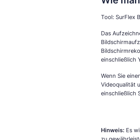
Wie man
Tool: SurFlex
Das Aufzeichne
Bildschirmauf
Bildschirmreko
einschließlich
Wenn Sie einen
Videoqualität
einschließlich
Hinweis:
Es wi
zu gewährleist