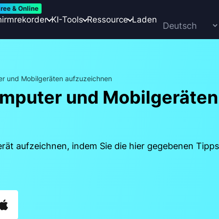
ree & Online
hirmrekorder
KI-Tools
Ressource
Laden
er und Mobilgeräten aufzuzeichnen
omputer und Mobilgeräten
ät aufzeichnen, indem Sie die hier gegebenen Tipps