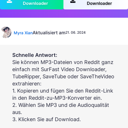
Downloader
Downloader
Aktualisiert am
Myra Xian
21. 06. 2024
Schnelle Antwort:
Sie können MP3-Dateien von Reddit ganz
einfach mit SurFast Video Downloader,
TubeRipper, SaveTube oder SaveTheVideo
extrahieren:
1. Kopieren und fügen Sie den Reddit-Link
in den Reddit-zu-MP3-Konverter ein.
2. Wählen Sie MP3 und die Audioqualität
aus.
3. Klicken Sie auf Download.