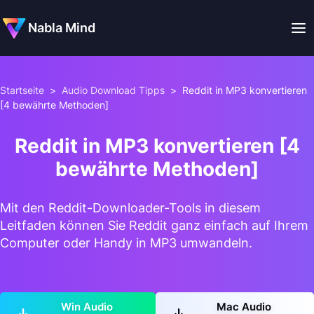
Nabla Mind
Startseite
>
Audio Download Tipps
>
Reddit in MP3 konvertieren
[4 bewährte Methoden]
Reddit in MP3 konvertieren [4
bewährte Methoden]
Mit den Reddit-Downloader-Tools in diesem
Leitfaden können Sie Reddit ganz einfach auf Ihrem
Computer oder Handy in MP3 umwandeln.
Win Audio
Mac Audio