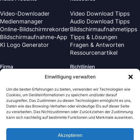
Video-Downloader
Video Download Tipps
Medienmanager
Audio Download Tipps
Online-Bildschirmrekorder
Bildschirmaufnahmetipps
Bildschirmaufnahme-App
Tipps & Lösungen
KI Logo Generator
Fragen & Antworten
Ressourcenartikel
Firma
Richtlinien
Einwilligung verwalten
Über Uns
Rückerstattungsrichtlinie
Kontaktiere uns
Datenschutzrichtlinie (EN)
Um die besten Erfahrungen zu bieten, verwenden wir Technologien wie
Cookies, um Geräteinformationen zu speichern und/oder darauf
Supportzentrum
Lizenzvereinbarung (EN)
zuzugreifen. Das Zustimmen zu diesen Technologien ermöglicht es uns,
Geschäftsbedingungen
Daten wie das Browsing-Verhalten oder eindeutige IDs auf dieser Seite
zu verarbeiten. Das Nichtzustimmen oder Zurückziehen der Zustimmung
Deinstallieren
kann sich nachteilig auf bestimmte Funktionen und Merkmale auswirken.
Cookie-Richtlinie
Akzeptieren