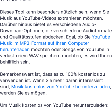
Dieses Tool kann besonders nützlich sein, wenn Sie
Musik aus YouTube-Videos extrahieren möchten.
Darüber hinaus bietet es verschiedene Audio-
Download-Optionen, die verschiedene Audioformate
und Qualitätsstufen abdecken. Egal, ob Sie
YouTube-
Musik im MP3-Format auf Ihren Computer
herunterladen
möchten oder Songs von YouTube in
verlustfreiem WAV speichern möchten, es wird Ihnen
behilflich sein.
Bemerkenswert ist, dass es zu 100% kostenlos zu
verwenden ist. Wenn Sie mehr daran interessiert
sind,
Musik kostenlos von YouTube herunterzuladen
,
werden Sie es mögen.
Um Musik kostenlos von YouTube herunterzuladen: