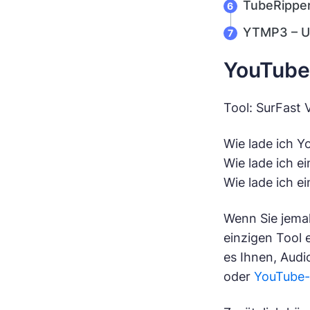
TubeRipper
YTMP3 – U
YouTube
Tool: SurFast
Wie lade ich 
Wie lade ich e
Wie lade ich e
Wenn Sie jemal
einzigen Tool 
es Ihnen, Audi
oder
YouTube-