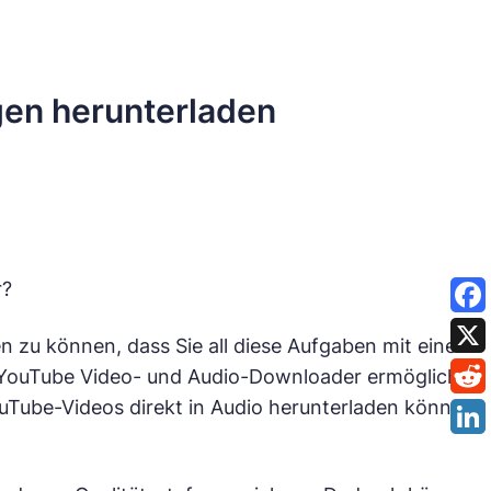
en herunterladen
r?
en zu können, dass Sie all diese Aufgaben mit einem
 YouTube Video- und Audio-Downloader ermöglicht
ouTube-Videos direkt in Audio herunterladen können