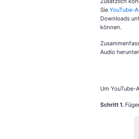
Zusätzlich kö
Sie
YouTube-Au
Downloads unte
können.
Zusammenfasse
Audio herunter
Um YouTube-Au
Schritt 1.
Fügen