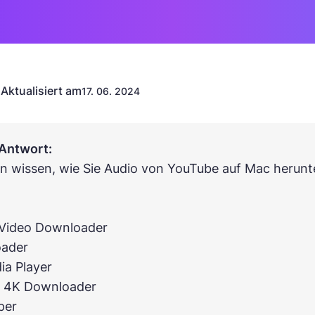
Aktualisiert am
n
17. 06. 2024
 Antwort:
n wissen, wie Sie Audio von YouTube auf Mac herunt
 Video Downloader
oader
ia Player
e 4K Downloader
per