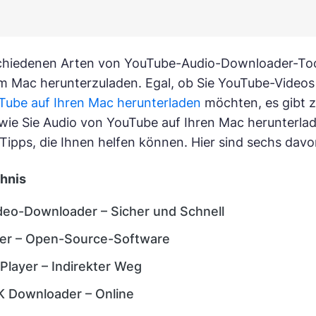
chiedenen Arten von YouTube-Audio-Downloader-Tool
m Mac herunterzuladen. Egal, ob Sie YouTube-Videos
Tube auf Ihren Mac herunterladen
möchten, es gibt z
 wie Sie Audio von YouTube auf Ihren Mac herunterla
ipps, die Ihnen helfen können. Hier sind sechs davo
chnis
deo-Downloader – Sicher und Schnell
er – Open-Source-Software
Player – Indirekter Weg
 Downloader – Online