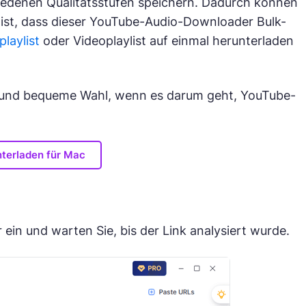
iedenen Qualitätsstufen speichern. Dadurch können
ist, dass dieser YouTube-Audio-Downloader Bulk-
laylist
oder Videoplaylist auf einmal herunterladen
 und bequeme Wahl, wenn es darum geht, YouTube-
terladen für Mac
in und warten Sie, bis der Link analysiert wurde.