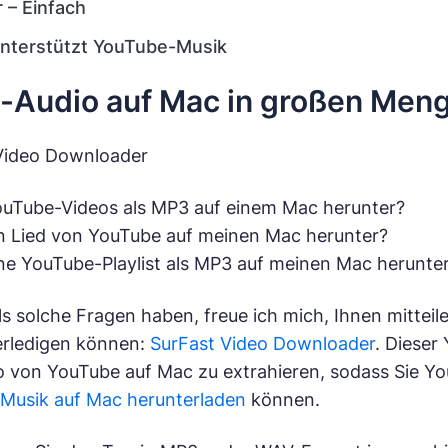
 – Einfach
nterstützt YouTube-Musik
-Audio auf Mac in großen Meng
 Video Downloader
YouTube-Videos als MP3 auf einem Mac herunter?
in Lied von YouTube auf meinen Mac herunter?
ine YouTube-Playlist als MP3 auf meinen Mac herunte
s solche Fragen haben, freue ich mich, Ihnen mitteil
erledigen können:
SurFast Video Downloader
. Dieser
o von YouTube auf Mac zu extrahieren, sodass Sie Y
Musik auf Mac herunterladen
können.