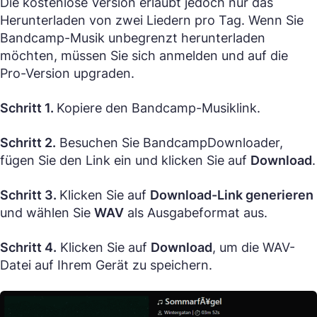
Die kostenlose Version erlaubt jedoch nur das
Herunterladen von zwei Liedern pro Tag. Wenn Sie
Bandcamp-Musik unbegrenzt herunterladen
möchten, müssen Sie sich anmelden und auf die
Pro-Version upgraden.
Schritt 1.
Kopiere den Bandcamp-Musiklink.
Schritt 2.
Besuchen Sie BandcampDownloader,
fügen Sie den Link ein und klicken Sie auf
Download
.
Schritt 3.
Klicken Sie auf
Download-Link generieren
und wählen Sie
WAV
als Ausgabeformat aus.
Schritt 4.
Klicken Sie auf
Download
, um die WAV-
Datei auf Ihrem Gerät zu speichern.