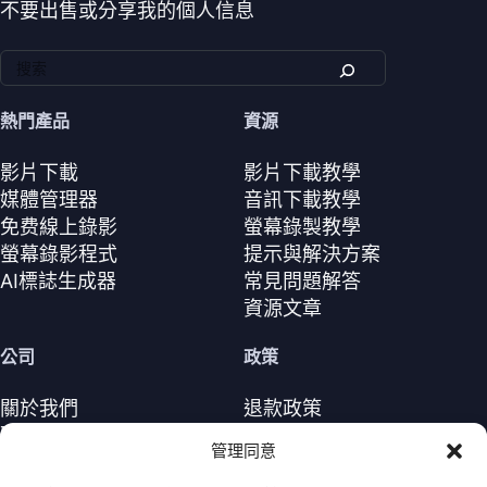
不要出售或分享我的個人信息
熱門產品
資源
影片下載
影片下載教學
媒體管理器
音訊下載教學
免费線上錄影
螢幕錄製教學
螢幕錄影程式
提示與解決方案
AI標誌生成器
常見問題解答
資源文章
公司
政策
關於我們
退款政策
聯繫我們
隱私政策（EN）
管理同意
支援中心
授權協議（EN）