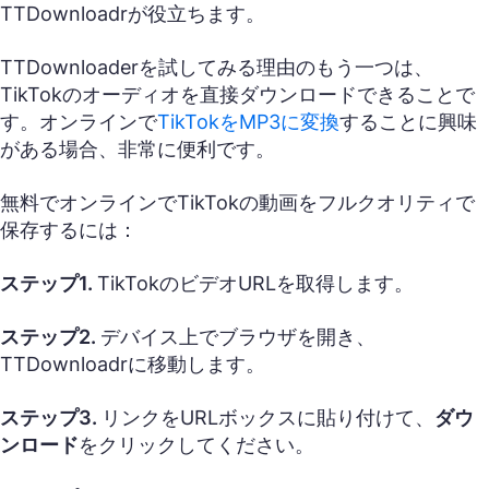
TTDownloadrが役立ちます。
TTDownloaderを試してみる理由のもう一つは、
TikTokのオーディオを直接ダウンロードできることで
す。オンラインで
TikTokをMP3に変換
することに興味
がある場合、非常に便利です。
無料でオンラインでTikTokの動画をフルクオリティで
保存するには：
ステップ1.
TikTokのビデオURLを取得します。
ステップ2.
デバイス上でブラウザを開き、
TTDownloadrに移動します。
ステップ3.
リンクをURLボックスに貼り付けて、
ダウ
ンロード
をクリックしてください。