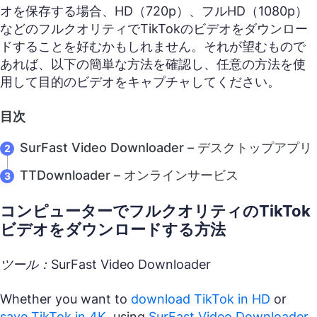
オを保存する場合、HD（720p）、フルHD（1080p）
などのフルクオリティでTikTokのビデオをダウンロー
ドすることを好むかもしれません。それが望むもので
あれば、以下の簡単な方法を確認し、任意の方法を使
用して目的のビデオをキャプチャしてください。
目次
SurFast Video Downloader – デスクトップアプリ
TTDownloader – オンラインサービス
コンピューターでフルクオリティのTikTok
ビデオをダウンロードする方法
ツール：SurFast Video Downloader
Whether you want to
download TikTok in HD
or
save TikTok in 4K
, using
SurFast Video Downloader