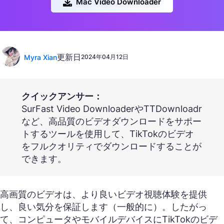
Mac Video Downloader
更新日
Myra Xian
2024年04月12日
クイックアンサー：
SurFast Video DownloaderやTTDownloadr
など、高品質のビデオダウンロードをサポー
トするツールを使用して、TikTokのビデオ
をフルクオリティでダウンロードすることが
できます。
高画質のビデオは、より良いビデオ視聴体験を提供
し、良い気分を保証します（一般的に）。したがっ
て、コンピュータやモバイルデバイスにTikTokのビデ