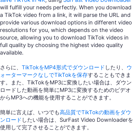
will fulfill your needs perfectly. When you download
a TikTok video from a link, it will parse the URL and
provide various download options in different video
resolutions for you, which depends on the video
source, allowing you to download TikTok videos in
full quality by choosing the highest video quality
available.
さらに、
TikTokをMP4形式でダウンロード
したり、
ウ
ォーターマークなしでTikTokを保存
することもできま
す。また、TikTokをMP3に変換したい場合は、ダウン
ロードした動画を簡単にMP3に変換するためのビデオ
からMP3への機能を使用することができます。
簡単に言えば、いつでも
高品質でTikTokの動画をダウ
ンロード
したい場合は、SurFast Video Downloaderを
使用して完了させることができます。