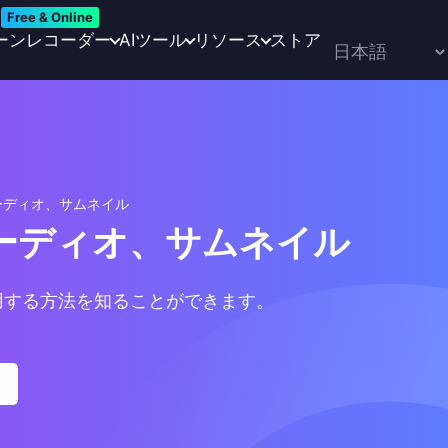
Free & Online
ーンレコーダー
AIツール
リソース
ストア
オーディオ、サムネイル
オーディオ、サムネイル
使用する方法を知ることができます。