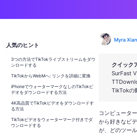
Myra Xia
人気のヒント
3つの方法でTikTokライブストリームをダウ
クイック
ンロードする
SurFas
TikTokからWebMへ: リンクを詳細に変換
TTDow
iPhoneでウォーターマークなしのTikTokビ
TikTo
デオをダウンロードする方法
4K高品質でTikTokビデオをダウンロードす
る方法
コンピューター
TikTokビデオをウォーターマーク付きでダ
から好きなビデ
ウンロードする
が、どのツー