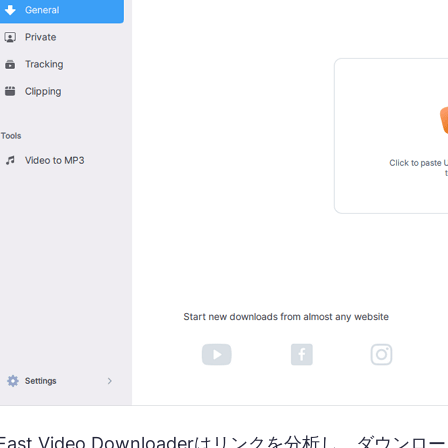
SurFast Video Downloaderはリンクを分析