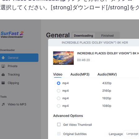
択してください。[strong]ダウンロード[/strong]