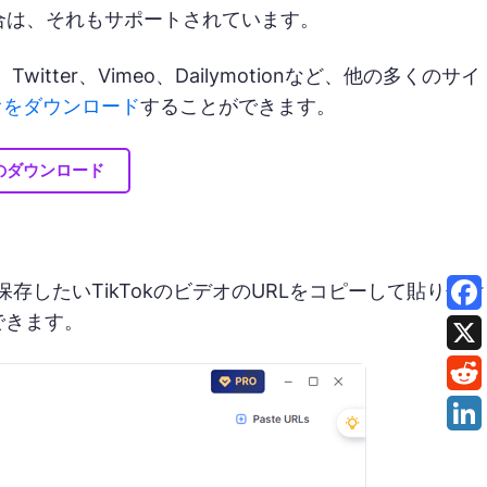
場合は、それもサポートされています。
ook、Twitter、Vimeo、Dailymotionなど、他の多くのサイ
オをダウンロード
することができます。
cのダウンロード
きます。保存したいTikTokのビデオのURLをコピーして貼り付け
できます。