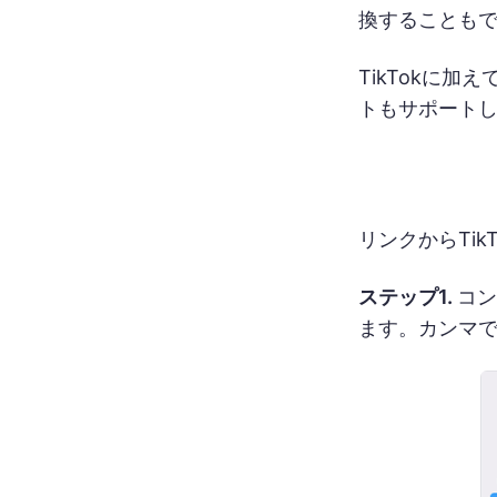
換することもで
TikTokに加えて
トもサポート
リンクからTi
ステップ1.
コン
ます。カンマで