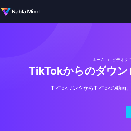
Nabla Mind
ホーム
>
ビデオダ
TikTokからのダ
TikTokリンクからTikTo