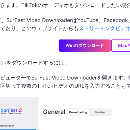
きます。TikTokのオーディオもダウンロードしたい
、SurFast Video DownloaderはYouTube、Faceb
しており、どのウェブサイトからも
ストリーミングビデ
Winのダウンロード
Ma
kTokをダウンロードするには：
ピューターでSurFast Video Downloaderを開
区切って複数のTikTokビデオのURLを入力することも