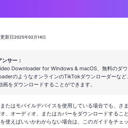
更新日
n
2025年02月14日
アンサー：
t Video Downloader for Windows & macO
nloaderのようなオンラインのTikTokダウンローダ
kの動画をダウンロードすることができます。
またはモバイルデバイスを使用している場合でも、さまざ
オ、オーディオ、またはカバーをダウンロードすることが
ルを使えばいいかわからない場合は、このガイドをチェ