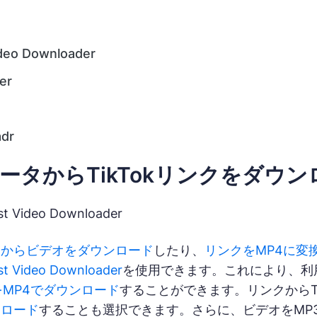
deo Downloader
er
dr
ータからTikTokリンクをダウ
 Video Downloader
クからビデオをダウンロード
したり、
リンクをMP4に変
st Video Downloader
を使用できます。これにより、利
kをMP4でダウンロード
することができます。リンクからT
ンロード
することも選択できます。さらに、ビデオをMP3に