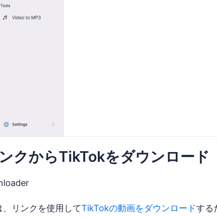
ンクからTikTokをダウンロード
oader
derは、リンクを使用して
TikTokの動画をダウンロード
する