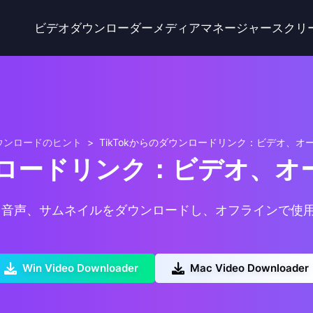
ビデオダウンローダー
メディアマネージャー
スクリ
ウンロードのヒント
>
TikTokからのダウンロードリンク：ビデオ、
ウンロードリンク：ビデオ、
kの動画、音声、サムネイルをダウンロードし、オフラインで
Win Video Downloader
Mac Video Downloader