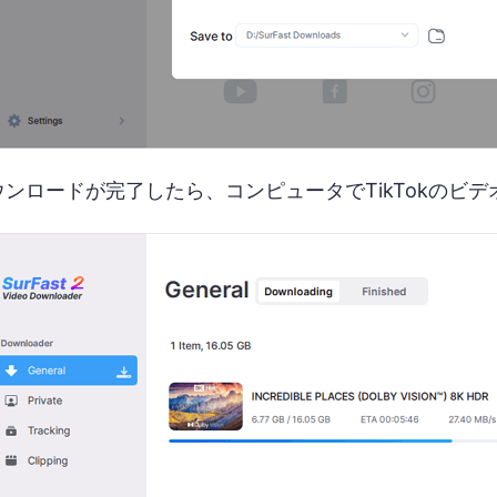
ダウンロードが完了したら、コンピュータでTikTokのビ