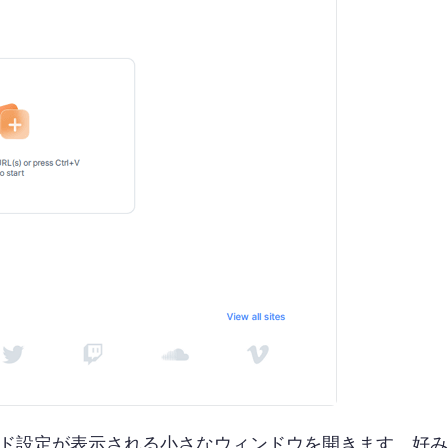
し、ダウンロード設定が表示される小さなウィンドウを開きます。好み