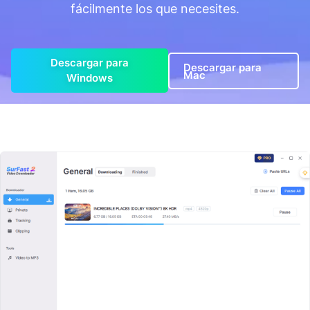
fácilmente los que necesites.
Descargar para
Descargar para
Mac
Windows