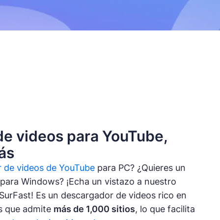
e videos para YouTube,
ás
 de videos de YouTube
para PC? ¿Quieres un
 para Windows? ¡Echa un vistazo a nuestro
urFast! Es un descargador de videos rico en
s que admite
más de 1,000 sitios
, lo que facilita