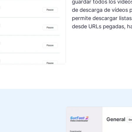
guardar todos los vídeos
de descarga de vídeos p
permite descargar lista
desde URLs pegadas, hac