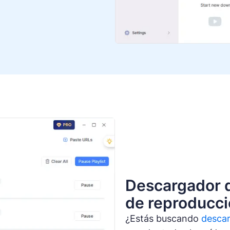
Descargador de
de reproducci
¿Estás buscando
descar