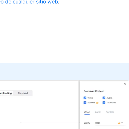
o de cualquier sitio web
.