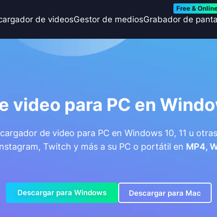
Free & Onlin
cargador de videos
Gestor de medios
Grabador de panta
 video para PC en Windo
scargador de video para PC en Windows 10, 11 u otra
Instagram, Twitch y más a su PC o portátil en
MP4, W
Descargar para Windows
Descargar para Mac