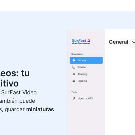
eos: tu
itivo
 SurFast Video
también puede
s, guardar
miniaturas