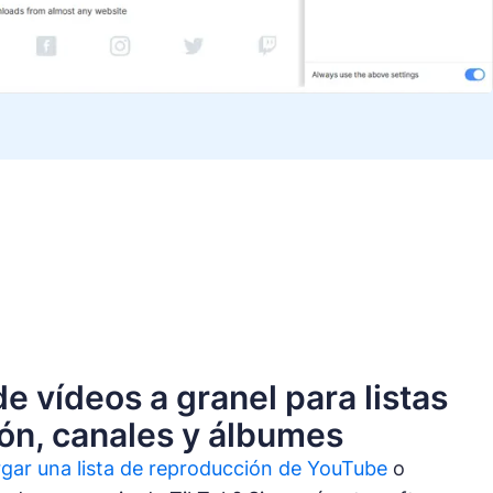
 vídeos a granel para listas
ón, canales y álbumes
gar una lista de reproducción de YouTube
o