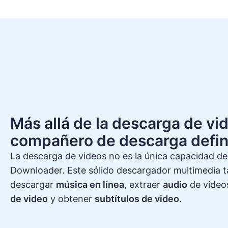
Más allá de la descarga de vid
compañero de descarga defin
La descarga de videos no es la única capacidad de
Downloader. Este sólido descargador multimedia 
descargar
música en línea
, extraer
audio
de video
de video
y obtener
subtítulos de video
.