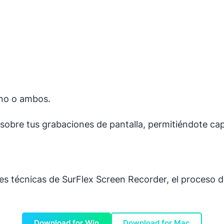
erno o ambos.
ol sobre tus grabaciones de pantalla, permitiéndote c
es técnicas de SurFlex Screen Recorder, el proceso d
Download for Win
Download for Mac