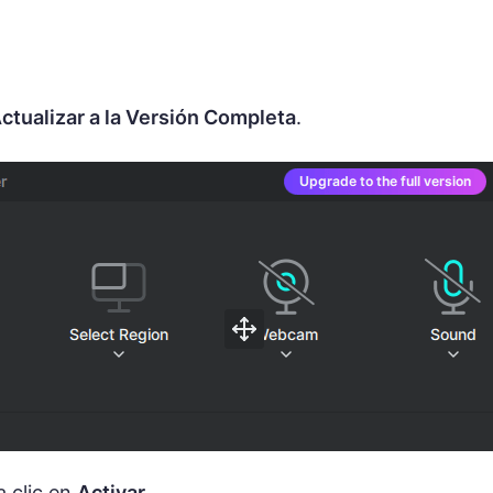
ctualizar a la Versión Completa
.
a clic en
Activar
.