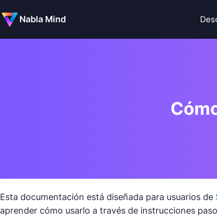
Nabla Mind
Des
Cómo
Esta documentación está diseñada para usuarios de
aprender cómo usarlo a través de instrucciones paso