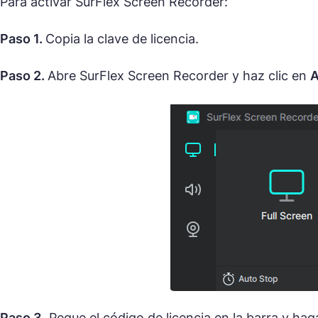
Para activar SurFlex Screen Recorder:
Paso 1.
Copia la clave de licencia.
Paso 2.
Abre SurFlex Screen Recorder y haz clic en
A
Paso 3.
Pegue el código de licencia en la barra y hag