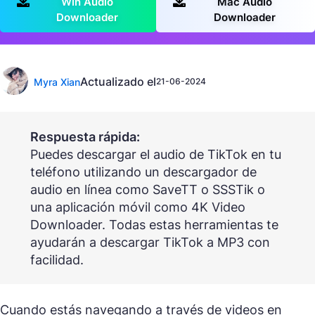
Win Audio
Mac Audio
Downloader
Downloader
Actualizado el
Myra Xian
21-06-2024
Respuesta rápida:
Puedes descargar el audio de TikTok en tu
teléfono utilizando un descargador de
audio en línea como SaveTT o SSSTik o
una aplicación móvil como 4K Video
Downloader. Todas estas herramientas te
ayudarán a descargar TikTok a MP3 con
facilidad.
Cuando estás navegando a través de videos en