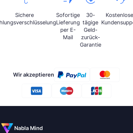
Sichere
Sofortige
30-
Kostenlose
hlungsverschlüsselung
Lieferung
tägige
Kundensupp
per E-
Geld-
Mail
zurück-
Garantie
Wir akzeptieren
Nabla Mind