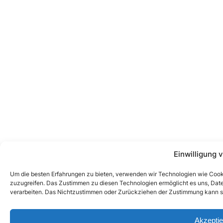
Einwilligung 
Um die besten Erfahrungen zu bieten, verwenden wir Technologien wie Cook
zuzugreifen. Das Zustimmen zu diesen Technologien ermöglicht es uns, Daten
verarbeiten. Das Nichtzustimmen oder Zurückziehen der Zustimmung kann s
Akzeptie