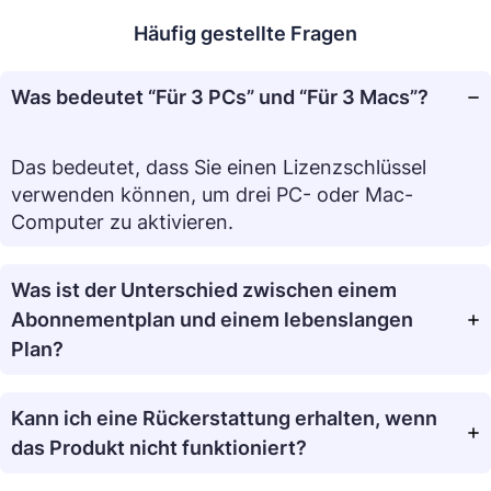
Häufig gestellte Fragen
Was bedeutet “Für 3 PCs” und “Für 3 Macs”?
Das bedeutet, dass Sie einen Lizenzschlüssel
verwenden können, um drei PC- oder Mac-
Computer zu aktivieren.
Was ist der Unterschied zwischen einem
Abonnementplan und einem lebenslangen
Plan?
Kann ich eine Rückerstattung erhalten, wenn
das Produkt nicht funktioniert?