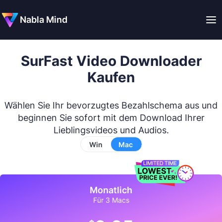
Nabla Mind
SurFast Video Downloader
Kaufen
Wählen Sie Ihr bevorzugtes Bezahlschema aus und
beginnen Sie sofort mit dem Download Ihrer
Lieblingsvideos und Audios.
Win
Mac
Monatlich
Für 3 Macs