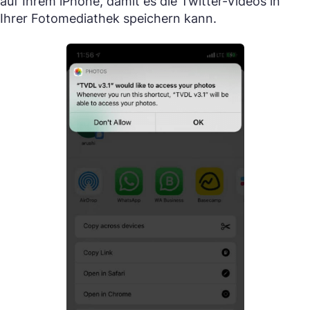
auf Ihrem iPhone, damit es die Twitter-Videos in
Ihrer Fotomediathek speichern kann.