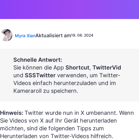
Aktualisiert am
Myra Xian
19. 06. 2024
Schnelle Antwort:
Sie können die App
Shortcut
,
TwitterVid
und
SSSTwitter
verwenden, um Twitter-
Videos einfach herunterzuladen und im
Kameraroll zu speichern.
Hinweis:
Twitter wurde nun in X umbenannt. Wenn
Sie Videos von X auf Ihr Gerät herunterladen
möchten, sind die folgenden Tipps zum
Herunterladen von Twitter-Videos hilfreich.