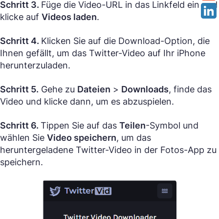
Schritt 3.
Füge die Video-URL in das Linkfeld ein und
klicke auf
Videos laden
.
Schritt 4.
Klicken Sie auf die Download-Option, die
Ihnen gefällt, um das Twitter-Video auf Ihr iPhone
herunterzuladen.
Schritt 5.
Gehe zu
Dateien
>
Downloads
, finde das
Video und klicke dann, um es abzuspielen.
Schritt 6.
Tippen Sie auf das
Teilen
-Symbol und
wählen Sie
Video speichern
, um das
heruntergeladene Twitter-Video in der Fotos-App zu
speichern.