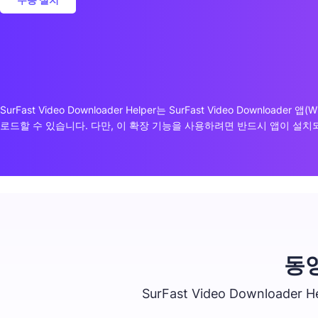
SurFast Video Downloader Helper는 SurFast Video Do
로드할 수 있습니다. 다만, 이 확장 기능을 사용하려면 반드시 앱이 설치
동
SurFast Video Downlo