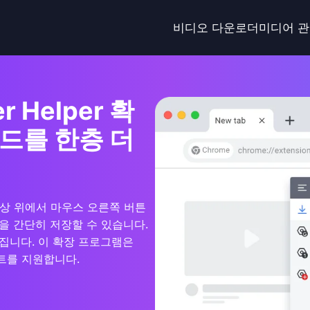
비디오 다운로더
미디어 
r Helper 확
드를 한층 더
영상 위에서 마우스 오른쪽 버튼
 간단히 저장할 수 있습니다.
집니다. 이 확장 프로그램은
의 사이트를 지원합니다.