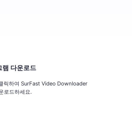
로그램 다운로드
여 SurFast Video Downloader
다운로드하세요.