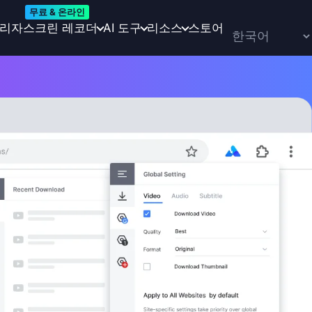
무료 & 온라인
관리자
스크린 레코더
AI 도구
리소스
스토어