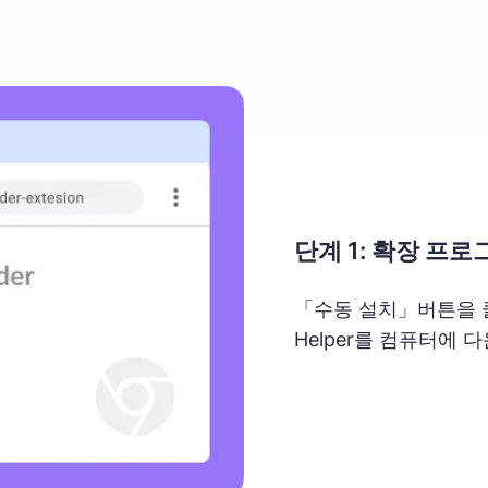
단계 1: 확장 프
「수동 설치」버튼을 클릭하
Helper를 컴퓨터에 