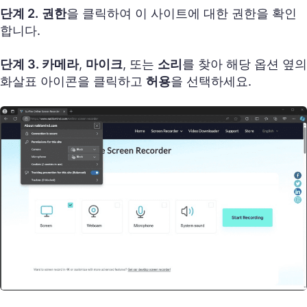
단계 2.
권한
을 클릭하여 이 사이트에 대한 권한을 확인
합니다.
단계 3.
카메라
,
마이크
, 또는
소리
를 찾아 해당 옵션 옆의
화살표 아이콘을 클릭하고
허용
을 선택하세요.