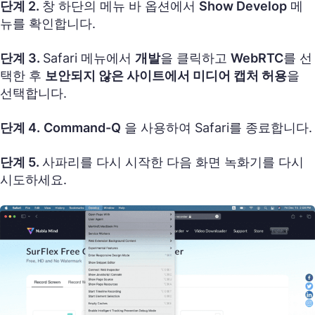
단계 2.
창 하단의 메뉴 바 옵션에서
Show Develop
메
뉴를 확인합니다.
단계 3.
Safari 메뉴에서
개발
을 클릭하고
WebRTC
를 선
택한 후
보안되지 않은 사이트에서 미디어 캡처 허용
을
선택합니다.
단계 4.
Command-Q
을 사용하여 Safari를 종료합니다.
단계 5.
사파리를 다시 시작한 다음 화면 녹화기를 다시
시도하세요.