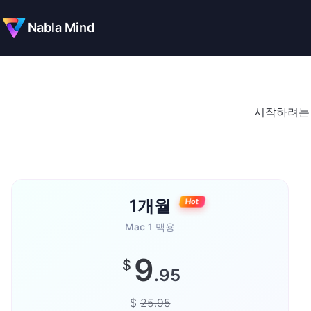
Nabla Mind
시작하려는 
1개월
Mac 1 맥용
9
$
.95
$
25.95