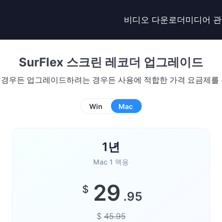
비디오 다운로더
미디어 
SurFlex 스크린 레코더 업그레이드
경우든 업그레이드하려는 경우든 사용에 적합한 가격 요금제를
Win
Mac
1년
Mac 1 맥용
29
$
.95
$
45.95