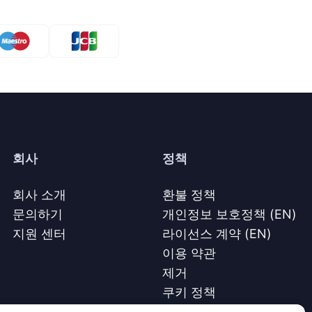
회사
정책
회사 소개
환불 정책
문의하기
개인정보 보호정책 (EN)
지원 센터
라이선스 계약 (EN)
이용 약관
제거
쿠키 정책