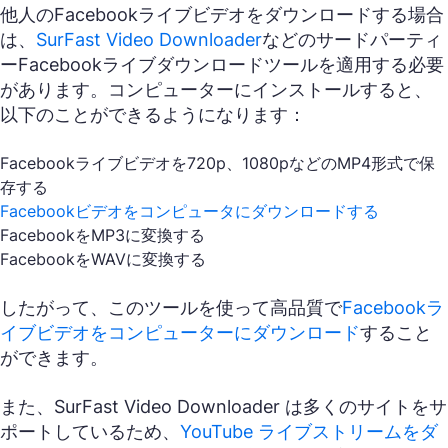
他人のFacebookライブビデオをダウンロードする場合
は、
SurFast Video Downloader
などのサードパーティ
ーFacebookライブダウンロードツールを適用する必要
があります。コンピューターにインストールすると、
以下のことができるようになります：
Facebookライブビデオを720p、1080pなどのMP4形式で保
存する
Facebookビデオをコンピュータにダウンロードする
FacebookをMP3に変換する
FacebookをWAVに変換する
したがって、このツールを使って高品質で
Facebookラ
イブビデオをコンピューターにダウンロード
すること
ができます。
また、SurFast Video Downloader は多くのサイトをサ
ポートしているため、
YouTube ライブストリームをダ