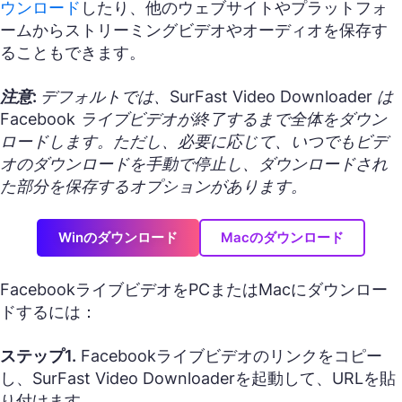
ウンロード
したり、他のウェブサイトやプラットフォ
ームからストリーミングビデオやオーディオを保存す
ることもできます。
注意:
デフォルトでは、SurFast Video Downloader は
Facebook ライブビデオが終了するまで全体をダウン
ロードします。ただし、必要に応じて、いつでもビデ
オのダウンロードを手動で停止し、ダウンロードされ
た部分を保存するオプションがあります。
Winのダウンロード
Macのダウンロード
FacebookライブビデオをPCまたはMacにダウンロー
ドするには：
ステップ1.
Facebookライブビデオのリンクをコピー
し、SurFast Video Downloaderを起動して、URLを貼
り付けます。