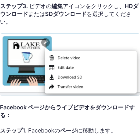
ステップ3.
ビデオの
編集
アイコンをクリックし、
HDダ
ウンロード
または
SDダウンロード
を選択してくださ
い。
Facebook ページからライブビデオをダウンロードす
る：
ステップ1.
Facebookの
ページ
に移動します。