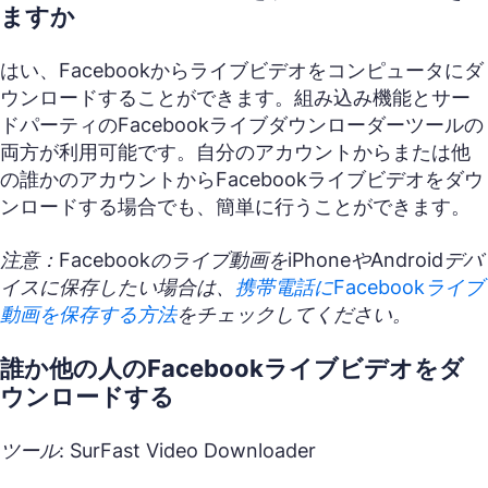
ますか
はい、Facebookからライブビデオをコンピュータにダ
ウンロードすることができます。組み込み機能とサー
ドパーティのFacebookライブダウンローダーツールの
両方が利用可能です。自分のアカウントからまたは他
の誰かのアカウントからFacebookライブビデオをダウ
ンロードする場合でも、簡単に行うことができます。
注意：Facebookのライブ動画をiPhoneやAndroidデバ
イスに保存したい場合は、
携帯電話にFacebookライブ
動画を保存する方法
をチェックしてください。
誰か他の人のFacebookライブビデオをダ
ウンロードする
ツール: SurFast Video Downloader