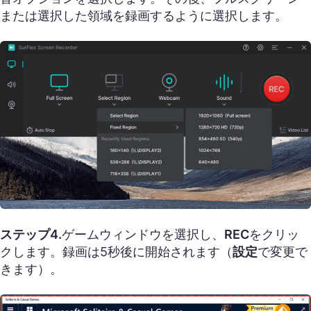
または選択した領域を録画するように選択します。
ステップ4.
ゲームウィンドウを選択し、
REC
をクリッ
クします。録画は5秒後に開始されます（
設定
で変更で
きます）。