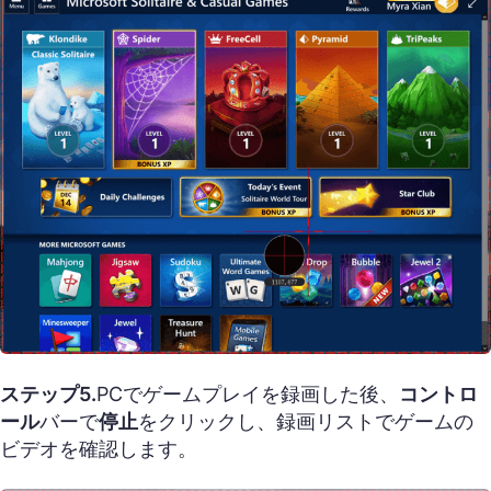
ステップ5.
PCでゲームプレイを録画した後、
コントロ
ール
バーで
停止
をクリックし、録画リストでゲームの
ビデオを確認します。