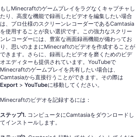
もしMinecraftのゲームプレイをラグなくキャプチャし
たり、高度な機能で録画したビデオを編集したい場合
は、プロ仕様のスクリーンレコーダーであるCamtasia
を使用することが良い選択です。この強力なスクリー
ンレコーダーには、豊富な画面録画機能が備わってお
り、思いのままにMinecraftのビデオを作成することが
できます。さらに、録画したビデオを磨くためのビデ
オエディターも提供されています。YouTubeで
Minecraftのゲームプレイを共有したい場合は、
Camtasiaから直接行うことができます。その際は
Export
>
YouTube
に移動してください。
Minecraftのビデオを記録するには：
ステップ1.
コンピュータにCamtasiaをダウンロードし
てインストールします。