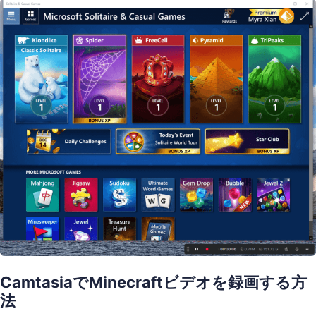
CamtasiaでMinecraftビデオを録画する方
法