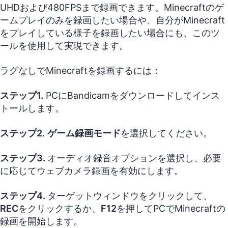
UHDおよび480FPSまで録画できます。Minecraftのゲ
ームプレイのみを録画したい場合や、自分がMinecraft
をプレイしている様子を録画したい場合にも、このツ
ールを使用して実現できます。
ラグなしでMinecraftを録画するには：
ステップ1.
PCにBandicamをダウンロードしてインス
トールします。
ステップ2.
ゲーム録画モード
を選択してください。
ステップ3.
オーディオ録音オプションを選択し、必要
に応じてウェブカメラ録画を有効にします。
ステップ4.
ターゲットウィンドウをクリックして、
REC
をクリックするか、
F12
を押してPCでMinecraftの
録画を開始します。