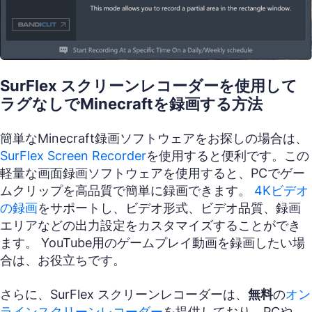
SurFlex スクリーンレコーダーを使用して
ラグなしでMinecraftを録画する方法
簡単なMinecraft録画ソフトウェアをお探しの場合は、
SurFlex Screen Recorder
を使用すると便利です。この
軽量な画面録画ソフトウェアを使用すると、PCでゲー
ムクリップを高品質で簡単に録画できます。
4Kビデオ
の録画
をサポートし、ビデオ形式、ビデオ品質、録画
エリアなどの出力設定をカスタマイズすることができ
ます。 YouTube用のゲームプレイ動画を録画したい場
合は、お役立ちです。
さらに、SurFlex スクリーンレコーダーは、
無料
の
オン
ラインスクリーンレコーダー
を提供しており、PCや