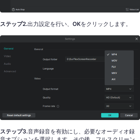
ステップ2.
出力設定を行い、
OK
をクリックします。
ステップ3.
音声録音を有効にし、必要なオーディオ録
音オプションを選択します。その後、フルスクリーン