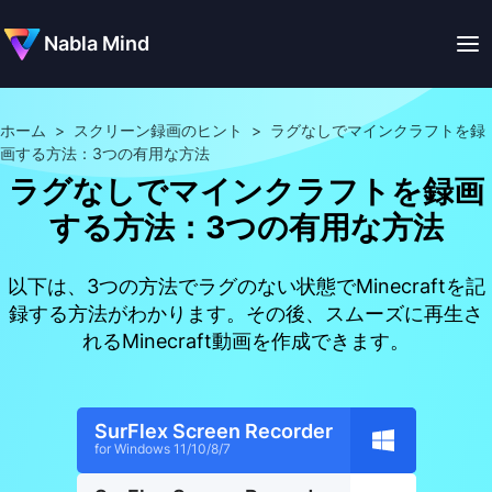
Nabla Mind
ホーム
>
スクリーン録画のヒント
>
ラグなしでマインクラフトを録
画する方法：3つの有用な方法
ラグなしでマインクラフトを録画
する方法：3つの有用な方法
以下は、3つの方法でラグのない状態でMinecraftを記
録する方法がわかります。その後、スムーズに再生さ
れるMinecraft動画を作成できます。
SurFlex Screen Recorder
for Windows 11/10/8/7