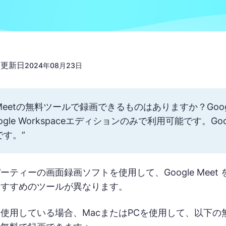
更新日
n
2024年08月23日
le Meetの無料ツールで録画できるものはありますか？G
ogle Workspaceエディションのみで利用可能です。
です。”
ーティーの画面録画ソフトを使用して、Google Mee
おすすめのツールが異なります。
使用している場合、MacまたはPCを使用して、以下の無