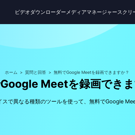
ビデオダウンローダー
メディアマネージャー
スクリ
ホーム
>
質問と回答
>
無料でGoogle Meetを録画できますか？
Google Meetを録画でき
で異なる種類のツールを使って、無料でGoogle M