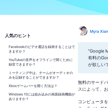
Myra Xia
人気のヒント
Facebookのビデオ通話を録画することはで
“Goog
きますか？
有料のGo
YouTubeの音声をオフラインで聞くために
が欲しい
録音できますか？
ミーティング中は、チームがオーディオの
みを記録することができますか？
無料のサードパ
Xboxゲームバーを開く方法は？
スによって、
Windows 10には組み込みの画面録画機能が
ありますか？
コンピュータを