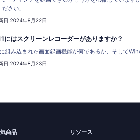
ください。
新日
2024年8月22日
ws 11にはスクリーンレコーダーがありますか？
s 11に組み込まれた画面録画機能が何であるか、そしてWi
新日
2024年8月23日
人気商品
リソース