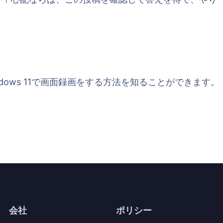
ndows 11で画面録画をする方法を知ることができます。
会社
ポリシー