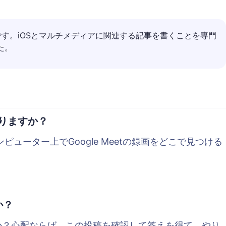
ターです。iOSとマルチメディアに関連する記事を書くことを専門
た。
かりますか？
ピューター上でGoogle Meetの録画をどこで見つける
か？
か？心配ならば、この投稿を確認して答えを得て、やり