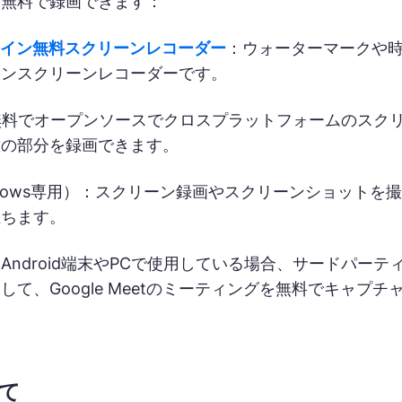
を無料で録画できます：
オンライン無料スクリーンレコーダー
：ウォーターマークや
インスクリーンレコーダーです。
 無料でオープンソースでクロスプラットフォームのスクリ
意の部分を録画できます。
ndows専用）：スクリーン録画やスクリーンショット
立ちます。
eetをAndroid端末やPCで使用している場合、サー
して、Google Meetのミーティングを無料でキャプ
て