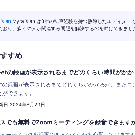
 Xian
Myra Xian は8年の執筆経験を持つ熟練したエディ
ており、多くの人が関連する問題を解決するのを助けてきまし
すすめ
e Meetの録画が表示されるまでどのくらい時間がか
 Meetの録画が表示されるまでどれくらいかかるか、またコン
とができます。
新日
2024年8月23日
スでも無料でZoomミーティングを録音できます
omミーティングを録画できるかどうかを心配しています