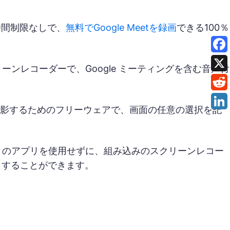
時間制限なしで、
無料でGoogle Meetを録画
できる100％
ーンレコーダーで、Google ミーティングを含む音声付
を撮影するためのフリーウェアで、画面の任意の選択を記
ドパーティのアプリを使用せずに、組み込みのスクリーンレコー
チャすることができます。