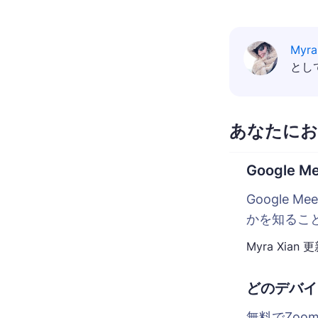
Myra
とし
あなたにお
Googl
Google
かを知るこ
Myra Xian
更
どのデバイ
無料でZo