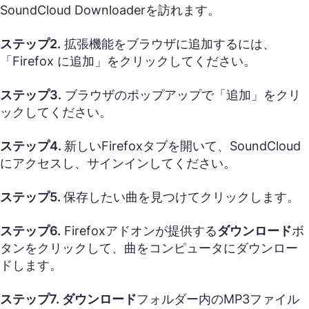
SoundCloud Downloaderを訪れます。
ステップ2.
拡張機能をブラウザに追加するには、
「Firefox に追加」をクリックしてください。
ステップ3.
ブラウザのポップアップで「追加」をクリ
ックしてください。
ステップ4.
新しいFirefoxタブを開いて、SoundCloud
にアクセスし、サインインしてください。
ステップ5.
保存したい曲を見つけてクリックします。
ステップ6.
Firefoxアドオンが提供する
ダウンロード
ボ
タンをクリックして、曲をコンピュータにダウンロー
ドします。
ステップ7.
ダウンロード
フォルダー内のMP3ファイル