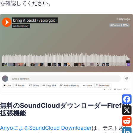
を確認してください。
無料のSoundCloudダウンローダーFirefox
拡張機能
AnyoによるSoundCloud Downloader
は、テストされ