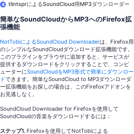
tlintsprによるSoundCloud用MP3ダウンローダー
簡単なSoundCloudからMP3へのFirefox拡
張機能
NotTobiによるSoundCloud Downloader
は、Firefox用
のシンプルなSoundCloudダウンロード拡張機能です。
このプラグインをブラウザに追加すると、サービスが
提供するダウンロードをクリックすることで、コンピ
ューターに
SoundCloudをMP3形式で簡単にダウンロー
ド
できます。簡単なSoundCloud to MP3ダウンローダ
ー拡張機能をお探しの場合は、このFirefoxアドオンを
お見逃しなく。
SoundCloud Downloader for Firefoxを使用して
SoundCloudの音楽をダウンロードするには：
ステップ1.
Firefoxを使用してNotTobiによる