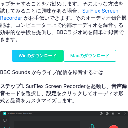
ャプチャすることをお勧めします。そのような方法を
試してみることに興味がある場合、
SurFlex Screen
Recorder
がお手伝いできます。そのオーディオ録音機
能は、コンピューター上で内部オーディオを録音する
効果的な手段を提供し、BBCラジオ局を簡単に録音で
きます。
Winのダウンロード
Macのダウンロード
BBC Sounds からライブ配信を録音するには：
ステップ1.
SurFlex Screen Recorderを起動し、
音声録
音
モードを選択し、
設定
をクリックしてオーディオ形
式と品質をカスタマイズします。