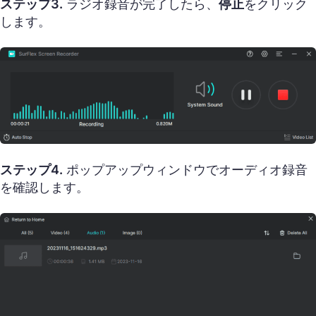
ステップ3.
ラジオ録音が完了したら、
停止
をクリック
します。
ステップ4.
ポップアップウィンドウでオーディオ録音
を確認します。