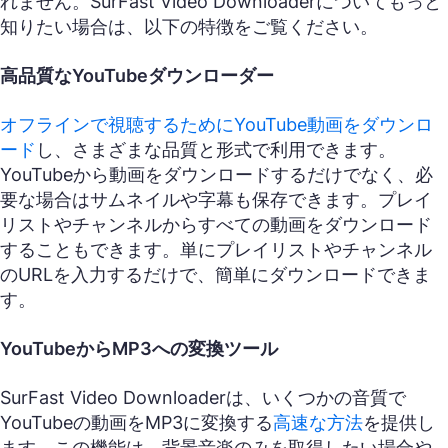
れません。SurFast Video Downloaderについてもっと
知りたい場合は、以下の特徴をご覧ください。
高品質なYouTubeダウンローダー
オフラインで視聴するためにYouTube動画をダウンロ
ード
し、さまざまな品質と形式で利用できます。
YouTubeから動画をダウンロードするだけでなく、必
要な場合はサムネイルや字幕も保存できます。プレイ
リストやチャンネルからすべての動画をダウンロード
することもできます。単にプレイリストやチャンネル
のURLを入力するだけで、簡単にダウンロードできま
す。
YouTubeからMP3への変換ツール
SurFast Video Downloaderは、いくつかの音質で
YouTubeの動画をMP3に変換する
高速な方法
を提供し
ます。この機能は、背景音楽のみを取得したい場合や