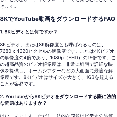
きます。
8KでYouTube動画をダウンロードするFAQ
1. 8Kビデオとは何ですか？
8Kビデオ、または8K解像度とも呼ばれるものは、
7680 x 4320ピクセルの解像度です。これは4Kビデオ
の解像度の4倍であり、1080p（FHD）の16倍です。こ
の超高品質のビデオ解像度は、非常に鮮明で詳細な映
像を提供し、ホームシアターなどの大画面に最適な解
像度です。8Kビデオはサイズが大きく、1GBを超える
ことが容易です。
2. YouTubeから8Kビデオをダウンロードする際に法的
な問題はありますか？
はい、あります。ただし、法的な問題はビデオの品質