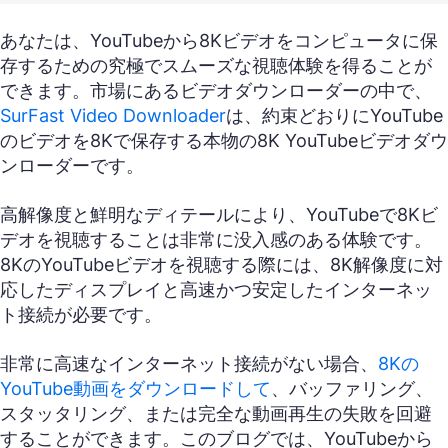
あなたは、YouTubeから8Kビデオをコンピュータに保
存するための究極でスムーズな視聴体験を得ることが
できます。市場にあるビデオダウンローダーの中で、
SurFast Video Downloader
は、約束どおりにYouTube
のビデオを8Kで保存する本物の8K YouTubeビデオダウ
ンローダーです。
高解像度と鮮明なディテールにより、YouTubeで8Kビ
デオを視聴することは非常に没入感のある体験です。
8KのYouTubeビデオを視聴する際には、8K解像度に対
応したディスプレイと高速かつ安定したインターネッ
ト接続が必要です。
非常に高速なインターネット接続がない場合、
8Kの
YouTube動画をダウンロードして
、バッファリング、
スタッタリング、または完全な動画再生の失敗を回避
することができます。このブログでは、YouTubeから