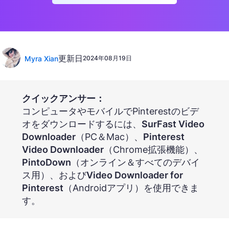
更新日
Myra Xian
2024年08月19日
クイックアンサー：
コンピュータやモバイルでPinterestのビデ
オをダウンロードするには、
SurFast Video
Downloader
（PC＆Mac）、
Pinterest
Video Downloader
（Chrome拡張機能）、
PintoDown
（オンライン＆すべてのデバイ
ス用）、および
Video Downloader for
Pinterest
（Androidアプリ）を使用できま
す。