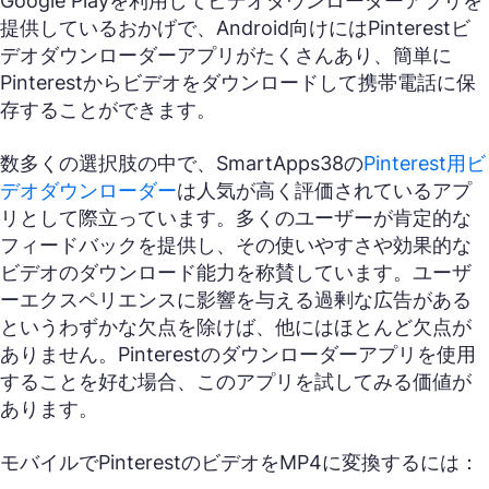
Google Playを利用してビデオダウンローダーアプリを
提供しているおかげで、Android向けにはPinterestビ
デオダウンローダーアプリがたくさんあり、簡単に
Pinterestからビデオをダウンロードして携帯電話に保
存することができます。
数多くの選択肢の中で、SmartApps38の
Pinterest用ビ
デオダウンローダー
は人気が高く評価されているアプ
リとして際立っています。多くのユーザーが肯定的な
フィードバックを提供し、その使いやすさや効果的な
ビデオのダウンロード能力を称賛しています。ユーザ
ーエクスペリエンスに影響を与える過剰な広告がある
というわずかな欠点を除けば、他にはほとんど欠点が
ありません。Pinterestのダウンローダーアプリを使用
することを好む場合、このアプリを試してみる価値が
あります。
モバイルでPinterestのビデオをMP4に変換するには：