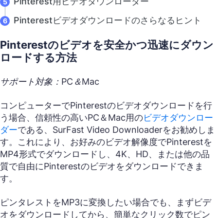
Pinterest用ビデオダウンローダー
Pinterestビデオダウンロードのさらなるヒント
Pinterestのビデオを安全かつ迅速にダウン
ロードする方法
サポート対象：PC＆Mac
コンピューターでPinterestのビデオダウンロードを行
う場合、信頼性の高いPC＆Mac用の
ビデオダウンロー
ダー
である、SurFast Video Downloaderをお勧めしま
す。これにより、お好みのビデオ解像度でPinterestを
MP4形式でダウンロードし、4K、HD、または他の品
質で自由にPinterestのビデオをダウンロードできま
す。
ピンタレストをMP3に変換したい場合でも、まずビデ
オをダウンロードしてから、簡単なクリック数でピン