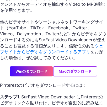
タレストからオーディオを抽出するVideo to MP3機能
を使用できます。
他のビデオサイトやソーシャルネットワーキングサイ
ト（YouTube、TikTok、Facebook、Twitter、
Vimeo、Dailymotion、Twitchなど）からビデオをダウ
ンロードするのにもSurFast Video Downloaderが使え
ることも言及する価値があります。信頼性のある
ウェ
ブサイトからビデオをダウンロードするアプリ
をお探
しの場合は、ぜひ試してみてください。
Winのダウンロード
Macのダウンロード
Pinterestのビデオをダウンロードするには：
ステップ1.
SurFast Video Downloader にPinterestの
ビデオリンクを貼り付け、ビデオが自動的に読み込ま