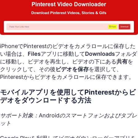
iPhoneでPinterestのビデオをカメラロールに保存した
い場合は、
Files
アプリに移動して
Downloads
フォルダ
に移動し、ビデオを再生し、ビデオの下にある
共有
を
クリックして、その後
ビデオを保存
を選択して、
Pinterestからビデオをカメラロールに保存できます。
モバイルアプリを使用してPinterestからビ
デオをダウンロードする方法
サポート対象：Androidのスマートフォンおよびタブレ
ット