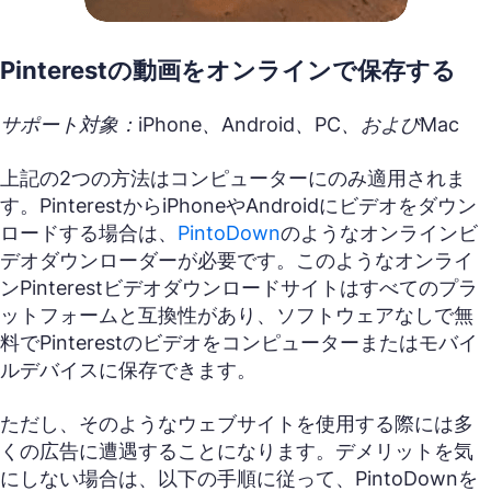
Pinterestの動画をオンラインで保存する
サポート対象：iPhone、Android、PC、およびMac
上記の2つの方法はコンピューターにのみ適用されま
す。PinterestからiPhoneやAndroidにビデオをダウン
ロードする場合は、
PintoDown
のようなオンラインビ
デオダウンローダーが必要です。このようなオンライ
ンPinterestビデオダウンロードサイトはすべてのプラ
ットフォームと互換性があり、ソフトウェアなしで無
料でPinterestのビデオをコンピューターまたはモバイ
ルデバイスに保存できます。
ただし、そのようなウェブサイトを使用する際には多
くの広告に遭遇することになります。デメリットを気
にしない場合は、以下の手順に従って、PintoDownを