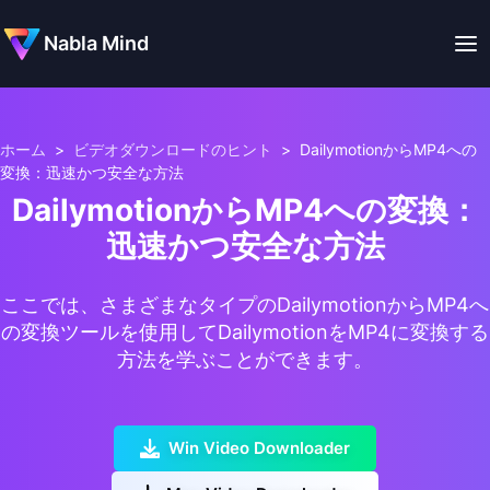
Nabla Mind
ホーム
>
ビデオダウンロードのヒント
>
DailymotionからMP4への
変換：迅速かつ安全な方法
DailymotionからMP4への変換：
迅速かつ安全な方法
ここでは、さまざまなタイプのDailymotionからMP4へ
の変換ツールを使用してDailymotionをMP4に変換する
方法を学ぶことができます。
Win Video Downloader