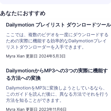
あなたにおすすめ
Dailymotion プレイリスト ダウンロードツール
ここでは、複数のビデオを一度にダウンロードする
ための実際に機能する効率的なDailymotionプレイ
リストダウンローダーを入手できます。
Myra Xian
更新日
2024年5月3日
DailymotionからMP3への3つの実際に機能す
る方法への変換
DailymotionをMP3に変換しようとしているなら、
このガイドを読んだ後に、異なる方法でそれを行う
方法を知ることができます。
Myra Xian
更新日
2023年11月6日