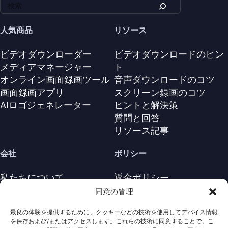
人気商品
リソース
ビデオダウンローダー
ビデオダウンロードのヒン
メディアマネージャー
ト
オンライン画面録画ツール
音声ダウンロードのコツ
画面録画アプリ
スクリーン録画のコツ
AIロゴジェネレーター
ヒントと解決策
質問と回答
リソース記事
会社
ポリシー
私たちについて
返金ポリシー
お問い合わせ
プライバシーポリシー
同意の管理
サポートセンター
ライセンス契約
最良の体験を提供するために、クッキーなどの技術を使用してデバイス情報
利用規約
を保存および/またはアクセスします。これらの技術に同意することで、こ