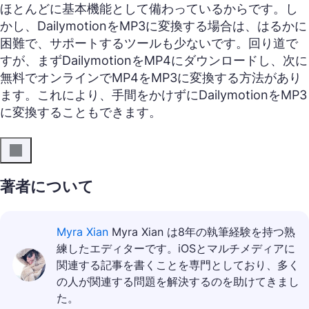
ほとんどに基本機能として備わっているからです。し
かし、DailymotionをMP3に変換する場合は、はるかに
困難で、サポートするツールも少ないです。回り道で
すが、まずDailymotionをMP4にダウンロードし、次に
無料でオンラインでMP4をMP3に変換する方法があり
ます。これにより、手間をかけずにDailymotionをMP3
に変換することもできます。
著者について
Myra Xian
Myra Xian は8年の執筆経験を持つ熟
練したエディターです。iOSとマルチメディアに
関連する記事を書くことを専門としており、多く
の人が関連する問題を解決するのを助けてきまし
た。