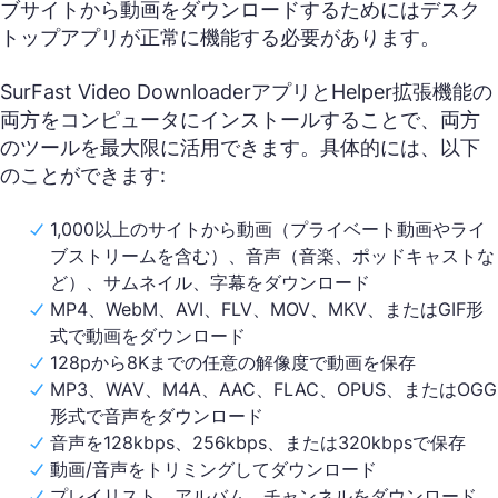
ブサイトから動画をダウンロードするためにはデスク
トップアプリが正常に機能する必要があります。
SurFast Video DownloaderアプリとHelper拡張機能の
両方をコンピュータにインストールすることで、両方
のツールを最大限に活用できます。具体的には、以下
のことができます:
1,000以上のサイトから動画（プライベート動画やライ
ブストリームを含む）、音声（音楽、ポッドキャストな
ど）、サムネイル、字幕をダウンロード
MP4、WebM、AVI、FLV、MOV、MKV、またはGIF形
式で動画をダウンロード
128pから8Kまでの任意の解像度で動画を保存
MP3、WAV、M4A、AAC、FLAC、OPUS、またはOGG
形式で音声をダウンロード
音声を128kbps、256kbps、または320kbpsで保存
動画/音声をトリミングしてダウンロード
プレイリスト、アルバム、チャンネルをダウンロード