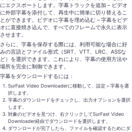
にエクスポートします。字幕トラックを追加 – ビデオ
に外部字幕を添付して、再生中に簡単に切り替えるこ
とができます。ビデオに字幕を埋め込む – 字幕をビデ
オに直接焼き込んで、すべてのフレームで永久に表示
させます。
さらに、字幕を保存する際には、利用可能な場合に好
みの言語とファイル形式（SRT、VTT、LRC、ASSな
ど）を選択できます。これにより、字幕の使用方法や
場所を完全に制御できます。
字幕をダウンロードするには：
SurFast Video Downloaderに移動して、設定＞字幕を選
択します。
字幕のダウンロードをチェックし、出力オプションを選択
します。
対象のビデオを見つけ、右クリックしてSurFast Video
Downloader経由でダウンロードを選択します。
ダウンロードが完了したら、ファイルを確認するためにダ