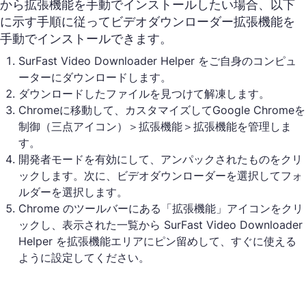
から拡張機能を手動でインストールしたい場合、以下
に示す手順に従ってビデオダウンローダー拡張機能を
手動でインストールできます。
SurFast Video Downloader Helper をご自身のコンピュ
ーターにダウンロードします。
ダウンロードしたファイルを見つけて解凍します。
Chromeに移動して、カスタマイズしてGoogle Chromeを
制御（三点アイコン）＞拡張機能＞拡張機能を管理しま
す。
開発者モードを有効にして、アンパックされたものをクリ
ックします。次に、ビデオダウンローダーを選択してフォ
ルダーを選択します。
Chrome のツールバーにある「拡張機能」アイコンをクリ
ックし、表示された一覧から SurFast Video Downloader
Helper を拡張機能エリアにピン留めして、すぐに使える
ように設定してください。