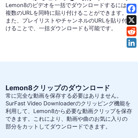
Lemon8のビデオを一括でダウンロードするには、
複数のURLを同時に貼り付けることができます。
また、プレイリストやチャンネルのURLを貼り付
けることで、一括ダウンロードも可能です。
Lemon8クリップのダウンロード
常に完全な動画を保存する必要はありません。
SurFast Video Downloaderのクリッピング機能を
利用して、Lemon8から必要な動画クリップを保存
できます。これにより、動画や曲のお気に入りの
部分をカットしてダウンロードできます。