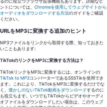
るのに役立つブラウザ拡張機能もあります。詳細なヒ
ントについては、
Chromeを使用してウェブサイトから
オーディオをダウンロードする方法
のガイドをご確認
ください。
URLをMP3に変換する追加のヒント
MP3ファイルをリンクから取得する際、知っておきた
いこともあります:
TikTokのリンクをMP3に変換する方法は？
TikTokリンクをMP3に変換するには、オンラインの
TikTok to MP3
コンバーターであるSSSTikを使用でき
ます。これにより、TikTokをMP3に変換するだけでな
く、
透かしのないTikTok動画をダウンロード
するのに
も役立ちます。いつでもTikTokからビデオやオーディ
オファイルをダウンロードしたい場合は、このウェブ