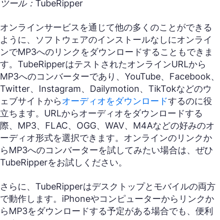
ツール：TubeRipper
オンラインサービスを通じて他の多くのことができる
ように、ソフトウェアのインストールなしにオンライ
ンでMP3へのリンクをダウンロードすることもできま
す。TubeRipperはテストされたオンラインURLから
MP3へのコンバーターであり、YouTube、Facebook、
Twitter、Instagram、Dailymotion、TikTokなどのウ
ェブサイトから
オーディオをダウンロード
するのに役
立ちます。URLからオーディオをダウンロードする
際、MP3、FLAC、OGG、WAV、M4Aなどの好みのオ
ーディオ形式を選択できます。オンラインのリンクか
らMP3へのコンバーターを試してみたい場合は、ぜひ
TubeRipperをお試しください。
さらに、TubeRipperはデスクトップとモバイルの両方
で動作します。iPhoneやコンピューターからリンクか
らMP3をダウンロードする予定がある場合でも、便利