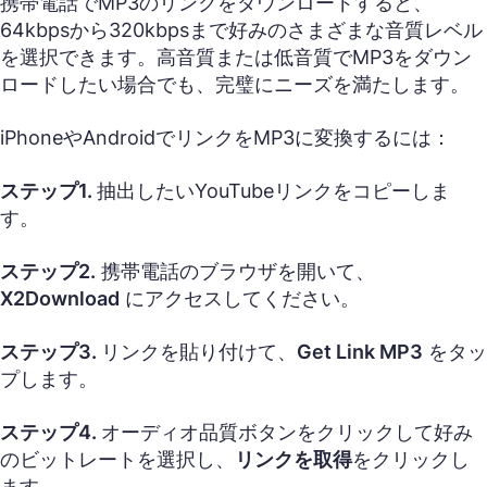
携帯電話でMP3のリンクをダウンロードすると、
64kbpsから320kbpsまで好みのさまざまな音質レベル
を選択できます。高音質または低音質でMP3をダウン
ロードしたい場合でも、完璧にニーズを満たします。
iPhoneやAndroidでリンクをMP3に変換するには：
ステップ1.
抽出したいYouTubeリンクをコピーしま
す。
ステップ2.
携帯電話のブラウザを開いて、
X2Download
にアクセスしてください。
ステップ3.
リンクを貼り付けて、
Get Link MP3
をタッ
プします。
ステップ4.
オーディオ品質ボタンをクリックして好み
のビットレートを選択し、
リンクを取得
をクリックし
ます。