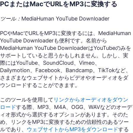
PCまたはMacでURLをMP3に変換する
ツール：MediaHuman YouTube Downloader
PCやMacでURLをMP3に変換するには、MediaHuman
YouTube Downloaderも便利です。名前から
MediaHuman YouTube DownloaderはYouTubeのみを
サポートしていると思うかもしれません。しかし、実
際にはYouTube、SoundCloud、Vimeo、
Dailymotion、Facebook、Bandcamp、TikTokなど、
さまざまなウェブサイトからビデオやオーディオをダ
ウンロードすることができます。
このツールを使用して
リンクからオーディオをダウン
ロード
する際、MP3、M4A、OGG、WAVなどのオーデ
ィオ形式から選択するオプションがあります。そのた
め、リンクをMP3に変換するための信頼性のあるツー
ルであり、
ウェブサイトからMP3をダウンロード
する