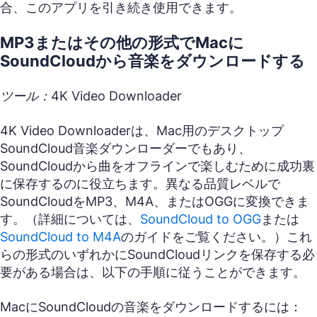
合、このアプリを引き続き使用できます。
MP3またはその他の形式でMacに
SoundCloudから音楽をダウンロードする
ツール：4K Video Downloader
4K Video Downloaderは、Mac用のデスクトップ
SoundCloud音楽ダウンローダーでもあり、
SoundCloudから曲をオフラインで楽しむために成功裏
に保存するのに役立ちます。異なる品質レベルで
SoundCloudをMP3、M4A、またはOGGに変換できま
す。（詳細については、
SoundCloud to OGG
または
SoundCloud to M4A
のガイドをご覧ください。）これ
らの形式のいずれかにSoundCloudリンクを保存する必
要がある場合は、以下の手順に従うことができます。
MacにSoundCloudの音楽をダウンロードするには：