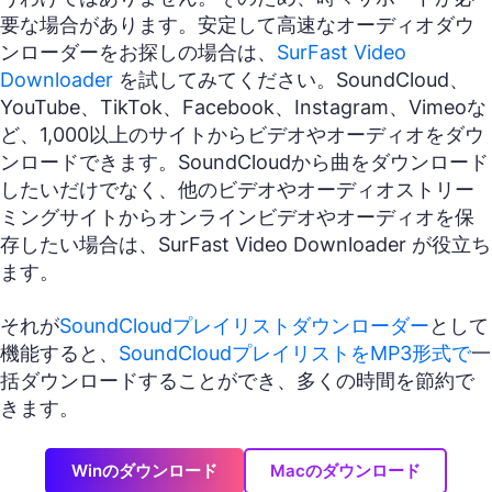
要な場合があります。安定して高速なオーディオダウ
ンローダーをお探しの場合は、
SurFast Video
Downloader
を試してみてください。SoundCloud、
YouTube、TikTok、Facebook、Instagram、Vimeoな
ど、1,000以上のサイトからビデオやオーディオをダウ
ンロードできます。SoundCloudから曲をダウンロード
したいだけでなく、他のビデオやオーディオストリー
ミングサイトからオンラインビデオやオーディオを保
存したい場合は、SurFast Video Downloader が役立ち
ます。
それが
SoundCloudプレイリストダウンローダー
として
機能すると、
SoundCloudプレイリストをMP3形式で
一
括ダウンロードすることができ、多くの時間を節約で
きます。
Winのダウンロード
Macのダウンロード