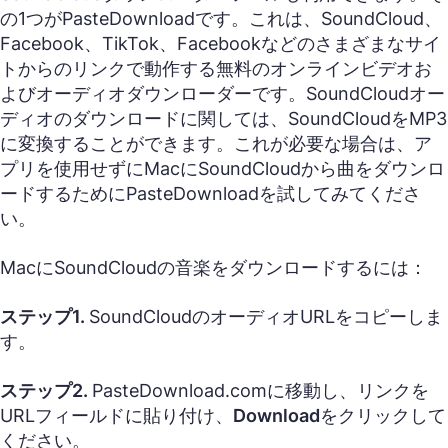
の1つがPasteDownloadです。これは、SoundCloud、
Facebook、TikTok、Facebookなどのさまざまなサイ
トからのリンクで動作する無料のオンラインビデオお
よびオーディオダウンローダーです。SoundCloudオー
ディオのダウンロードに関しては、SoundCloudをMP3
に変換することができます。これが必要な場合は、ア
プリを使用せずにMacにSoundCloudから曲をダウンロ
ードするためにPasteDownloadを試してみてくださ
い。
MacにSoundCloudの音楽をダウンロードするには：
ステップ1.
SoundCloudのオーディオURLをコピーしま
す。
ステップ2.
PasteDownload.comに移動し、リンクを
URLフィールドに貼り付け、
Download
をクリックして
ください。