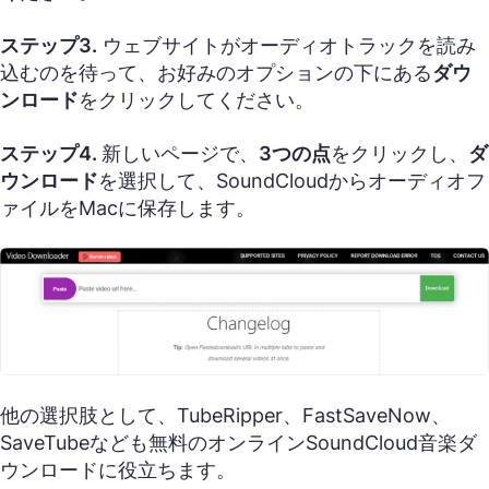
ステップ3.
ウェブサイトがオーディオトラックを読み
込むのを待って、お好みのオプションの下にある
ダウ
ンロード
をクリックしてください。
ステップ4.
新しいページで、
3つの点
をクリックし、
ダ
ウンロード
を選択して、SoundCloudからオーディオフ
ァイルをMacに保存します。
他の選択肢として、TubeRipper、FastSaveNow、
SaveTubeなども無料のオンラインSoundCloud音楽ダ
ウンロードに役立ちます。