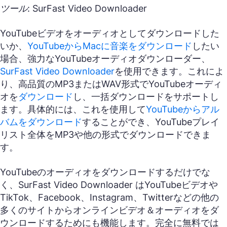
ツール: SurFast Video Downloader
YouTubeビデオをオーディオとしてダウンロードした
いか、
YouTubeからMacに音楽をダウンロード
したい
場合、強力なYouTubeオーディオダウンローダー、
SurFast Video Downloader
を使用できます。これによ
り、高品質のMP3またはWAV形式でYouTubeオーディ
オを
ダウンロード
し、一括ダウンロードをサポートし
ます。具体的には、これを使用して
YouTubeからアル
バムをダウンロード
することができ、YouTubeプレイ
リスト全体をMP3や他の形式でダウンロードできま
す。
YouTubeのオーディオをダウンロードするだけでな
く、SurFast Video Downloader はYouTubeビデオや
TikTok、Facebook、Instagram、Twitterなどの他の
多くのサイトからオンラインビデオ＆オーディオをダ
ウンロードするためにも機能します。完全に無料では