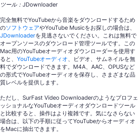
ツール：JDownloader
完全無料でYouTubeから音楽をダウンロードするため
の
ソフトウェア
やYouTube Musicをお探しの場合は、
JDownloader
を見逃さないでください。これは無料で
オープンソースのダウンロード管理ツールです。この
Mac用のYouTubeオーディオダウンローダーを使用す
ると、
YouTubeオーディオ
、ビデオ、サムネイルを無
料でダウンロードできます。M4A、AAC、OPUSなど
の形式でYouTubeオーディオを保存し、さまざまな品
質レベルを提供します。
ただし、SurFast Video Downloaderのようなプロフェ
ッショナルなYouTubeオーディオダウンロードツール
と比較すると、操作はより複雑です。気になさらない
場合は、以下の手順に従ってYouTubeからオーディオ
をMacに抽出できます。