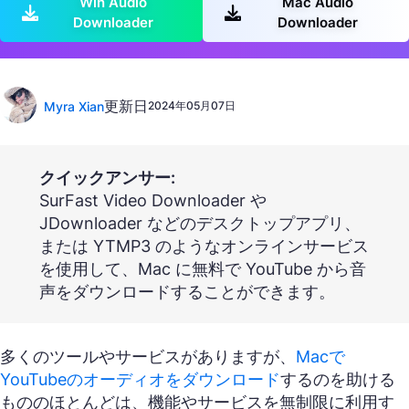
Win Audio
Mac Audio
Downloader
Downloader
更新日
Myra Xian
2024年05月07日
クイックアンサー:
SurFast Video Downloader や
JDownloader などのデスクトップアプリ、
または YTMP3 のようなオンラインサービス
を使用して、Mac に無料で YouTube から音
声をダウンロードすることができます。
多くのツールやサービスがありますが、
Macで
YouTubeのオーディオをダウンロード
するのを助ける
もののほとんどは、機能やサービスを無制限に利用す