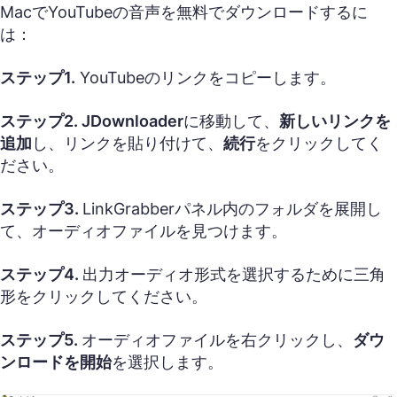
MacでYouTubeの音声を無料でダウンロードするに
は：
ステップ1.
YouTubeのリンクをコピーします。
ステップ2.
JDownloader
に移動して、
新しいリンクを
追加
し、リンクを貼り付けて、
続行
をクリックしてく
ださい。
ステップ3.
LinkGrabberパネル内のフォルダを展開し
て、オーディオファイルを見つけます。
ステップ4.
出力オーディオ形式を選択するために三角
形をクリックしてください。
ステップ5.
オーディオファイルを右クリックし、
ダウ
ンロードを開始
を選択します。