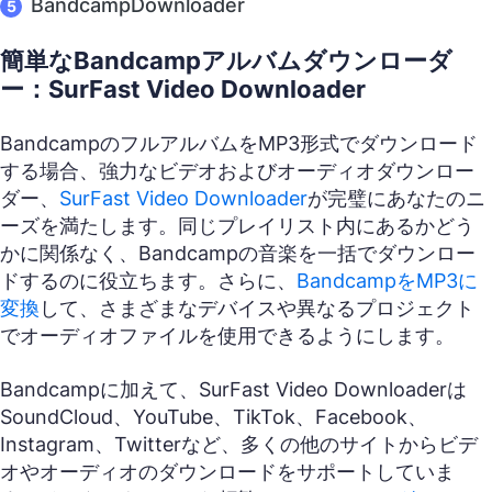
BandcampDownloader
簡単なBandcampアルバムダウンローダ
ー：SurFast Video Downloader
BandcampのフルアルバムをMP3形式でダウンロード
する場合、強力なビデオおよびオーディオダウンロー
ダー、
SurFast Video Downloader
が完璧にあなたのニ
ーズを満たします。同じプレイリスト内にあるかどう
かに関係なく、Bandcampの音楽を一括でダウンロー
ドするのに役立ちます。さらに、
BandcampをMP3に
変換
して、さまざまなデバイスや異なるプロジェクト
でオーディオファイルを使用できるようにします。
Bandcampに加えて、SurFast Video Downloaderは
SoundCloud、YouTube、TikTok、Facebook、
Instagram、Twitterなど、多くの他のサイトからビデ
オやオーディオのダウンロードをサポートしていま