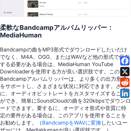
柔軟なBandcampアルバムリッパー：
MediaHuman
Bandcampの曲をMP3形式でダウンロードしたいだけ
でなく、M4A、OGG、またはWAVなど他の形式で保存
する必要がある場合は、MediaHuman YouTube
Downloaderを使用する方が良い選択肢です。この
Bandcampアルバムリッパーは、より多くの出力形式
をサポートし、さまざまな状況に対応できます。さら
に、オーディオビットレートをカスタマイズすること
ができ、簡単にSoundCloudの曲を320kbpsでダウンロ
ードできます。要するに、オーディオ形式や音質に特
定の要件がある場合は、このアプリを使用することを
お勧めします。（
BandcampをWAVに変換
したいユー
ザーには、MediaHumanが良い選択肢です。）