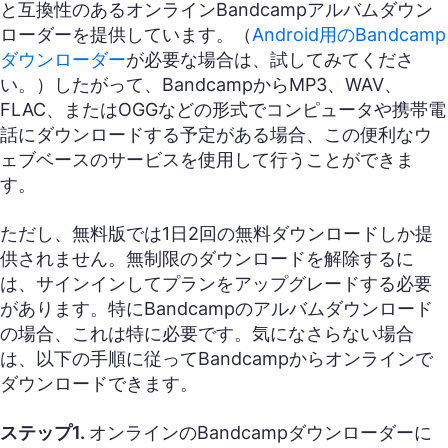
と互換性のあるオンラインBandcampアルバムダウン
ローダーを提供しています。（
Android用のBandcamp
ダウンローダー
が必要な場合は、試してみてくださ
い。）したがって、BandcampからMP3、WAV、
FLAC、またはOGGなどの形式でコンピュータや携帯電
話にダウンロードする予定がある場合、この便利なウ
ェブベースのサービスを使用して行うことができま
す。
ただし、無料版では1日2回の無料ダウンロードしか提
供されません。無制限のダウンロードを解除するに
は、サインインしてプランをアップグレードする必要
があります。特にBandcampのアルバムダウンロード
の場合、これは特に必要です。気になさらない場合
は、以下の手順に従ってBandcampからオンラインで
ダウンロードできます。
ステップ1.
オンラインのBandcampダウンローダーに