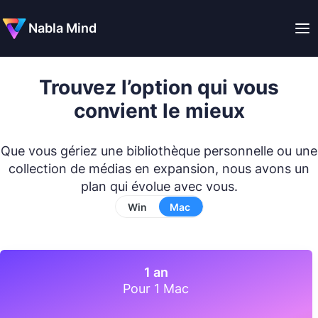
Nabla Mind
Trouvez l’option qui vous
convient le mieux
Que vous gériez une bibliothèque personnelle ou une
collection de médias en expansion, nous avons un
plan qui évolue avec vous.
Win
Mac
1 an
Pour 1 Mac