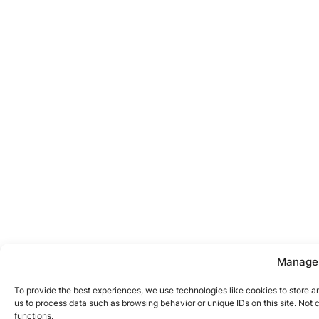
Manage
To provide the best experiences, we use technologies like cookies to store a
us to process data such as browsing behavior or unique IDs on this site. Not
functions.