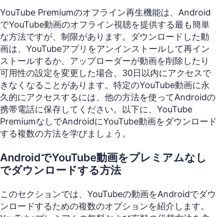
YouTube Premiumのオフライン再生機能は、Android
でYouTube動画のオフライン視聴を提供する最も簡単
な方法ですが、制限があります。ダウンロードした動
画は、YouTubeアプリをアンインストールして再イン
ストールするか、アップローダーが動画を削除したり
可用性の設定を変更した場合、30日以内にアクセスで
きなくなることがあります。特定のYouTube動画に永
久的にアクセスするには、他の方法を使ってAndroidの
携帯電話に保存してください。以下に、YouTube
PremiumなしでAndroidにYouTube動画をダウンロード
する複数の方法を学びましょう。
AndroidでYouTube動画をプレミアムなし
でダウンロードする方法
このセクションでは、YouTubeの動画をAndroidでダウ
ンロードするための複数のオプションを紹介します。