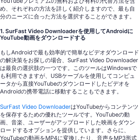
YouTubeプレミアムの無料および有料の代替方法を含
め、それぞれの方法を詳しく紹介しますので、最も自
分のニーズに合った方法を選択することができます。
1. SurFast Video Downloaderを使用してAndroidに
YouTube動画をダウンロードする
もしAndroidで最も効率的で簡単なビデオダウンロード
の解決策をお探しの場合、SurFast Video Downloader
は最良の選択肢の一つです。このツールはWindowsで
も利用できますが、USBケーブルを使用してコンピュ
ータから直接YouTubeのダウンロードしたビデオを
Androidの携帯電話に移動することもできます。
SurFast Video Downloader
はYouTubeからコンテンツ
を保存するための優れたツールです。YouTubeの動
画、音楽、ユーザーがアップロードした映画をダウン
ロードするオプションを提供しています。さらに、
YouTubeの動画をMP4に変換したり、音声をMP3形式