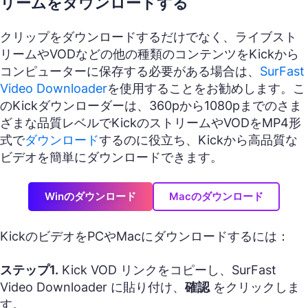
リームをダウンロードする
クリップをダウンロードするだけでなく、ライブスト
リームやVODなどの他の種類のコンテンツをKickから
コンピューターに保存する必要がある場合は、
SurFast
Video Downloader
を使用することをお勧めします。こ
のKickダウンローダーは、360pから1080pまでのさま
ざまな品質レベルでKickのストリームやVODをMP4形
式で
ダウンロード
するのに役立ち、Kickから高品質な
ビデオを簡単にダウンロードできます。
Winのダウンロード
Macのダウンロード
KickのビデオをPCやMacにダウンロードするには：
ステップ1.
Kick VOD リンクをコピーし、SurFast
Video Downloader に貼り付け、
確認
をクリックしま
す。