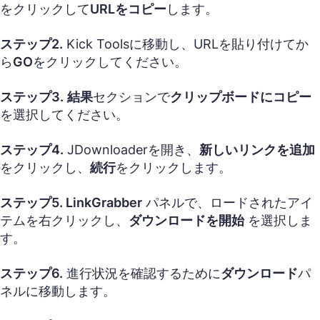
をクリックして
URLをコピー
します。
ステップ2.
Kick Toolsに移動し、URLを貼り付けてか
ら
GO
をクリックしてください。
ステップ3.
結果
セクションで
クリップボードにコピー
を選択してください。
ステップ4.
JDownloaderを開き、
新しいリンクを追加
をクリックし、
続行
をクリックします。
ステップ5.
LinkGrabber
パネルで、ロードされたアイ
テムを右クリックし、
ダウンロードを開始
を選択しま
す。
ステップ6.
進行状況を確認するために
ダウンロード
パ
ネルに移動します。