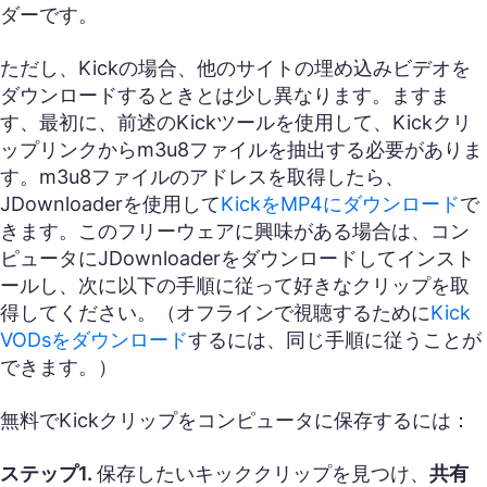
ダーです。
ただし、Kickの場合、他のサイトの埋め込みビデオを
ダウンロードするときとは少し異なります。ますま
す、最初に、前述のKickツールを使用して、Kickクリ
ップリンクからm3u8ファイルを抽出する必要がありま
す。m3u8ファイルのアドレスを取得したら、
JDownloaderを使用して
KickをMP4にダウンロード
で
きます。このフリーウェアに興味がある場合は、コン
ピュータにJDownloaderをダウンロードしてインスト
ールし、次に以下の手順に従って好きなクリップを取
得してください。（オフラインで視聴するために
Kick
VODsをダウンロード
するには、同じ手順に従うことが
できます。）
無料でKickクリップをコンピュータに保存するには：
ステップ1.
保存したいキッククリップを見つけ、
共有