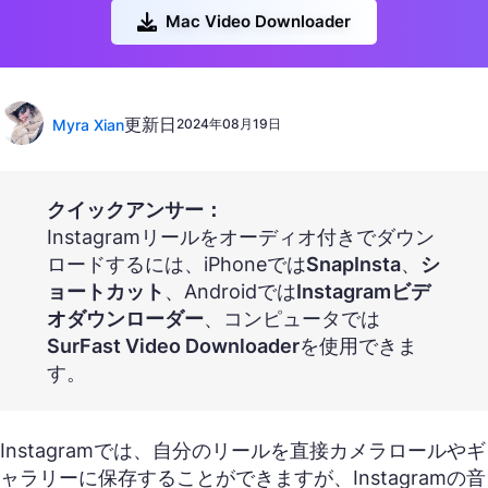
Mac Video Downloader
更新日
Myra Xian
2024年08月19日
クイックアンサー：
Instagramリールをオーディオ付きでダウン
ロードするには、iPhoneでは
SnapInsta
、
シ
ョートカット
、Androidでは
Instagramビデ
オダウンローダー
、コンピュータでは
SurFast Video Downloader
を使用できま
す。
Instagramでは、自分のリールを直接カメラロールやギ
ャラリーに保存することができますが、Instagramの音