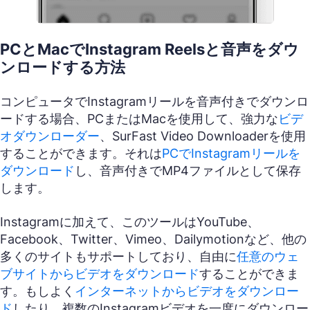
PCとMacでInstagram Reelsと音声をダウ
ンロードする方法
コンピュータでInstagramリールを音声付きでダウンロ
ードする場合、PCまたはMacを使用して、強力な
ビデ
オダウンローダー
、SurFast Video Downloaderを使用
することができます。それは
PCでInstagramリールを
ダウンロード
し、音声付きでMP4ファイルとして保存
します。
Instagramに加えて、このツールはYouTube、
Facebook、Twitter、Vimeo、Dailymotionなど、他の
多くのサイトもサポートしており、自由に
任意のウェ
ブサイトからビデオをダウンロード
することができま
す。もしよく
インターネットからビデオをダウンロー
ド
したり、複数のInstagramビデオを一度にダウンロー