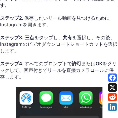
す。
ステップ2.
保存したいリール動画を見つけるために
Instagramを開きます。
ステップ3.
三点
をタップし、
共有
を選択し、その後、
Instagramのビデオダウンロードショートカットを選択
します。
ステップ4.
すべてのプロンプトで
許可
または
OK
をクリ
ックして、音声付きでリールを直接カメラロールに保
存します。